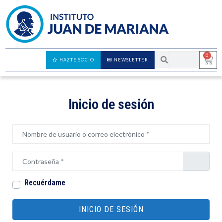
0
HAZTE SOCIO
NEWSLETTER
Inicio de sesión
Nombre de usuario o correo electrónico
*
Contraseña
*
Recuérdame
INICIO DE SESIÓN