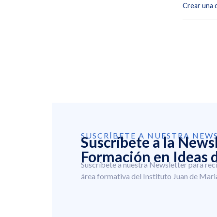
Crear una 
SUSCRÍBETE A NUESTRA NEW
Suscríbete a la News
Formación en Ideas d
Suscríbete a nuestra Newsletter para rec
área formativa del Instituto Juan de Mari