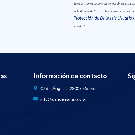
datos para enviarte comunicaciones sobre la actualidad
Instituto Juan de Mariana. Tienes derecho, entre otros,
Protección de Datos de Usuarios
recibidas."
nas
Información de contacto
Sí
C/ del Ángel, 2, 28005 Madrid
info@juandemariana.org