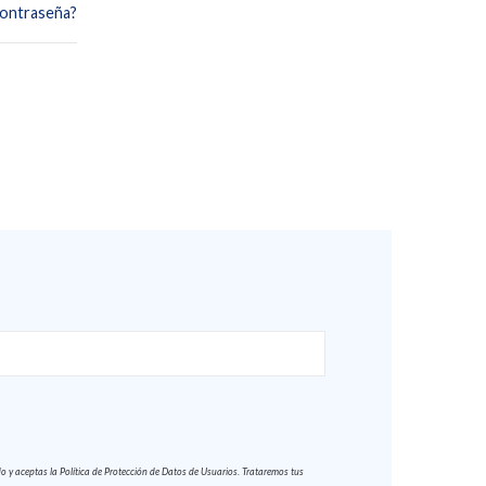
contraseña?
y aceptas la Política de Protección de Datos de Usuarios. Trataremos tus