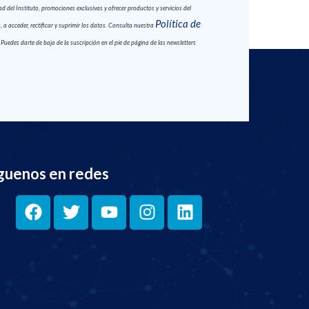
 del Instituto, promociones exclusivas y ofrecer productos y servicios del
Política de
 a acceder, rectificar y suprimir los datos. Consulta nuestra
. Puedes darte de baja de la suscripción en el pie de página de las newsletters
guenos en redes