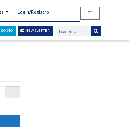
es
Login/Registro
 SOCIO
NEWSLETTER