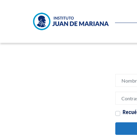
Nombre de
Contrase
Recué