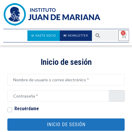
0
HAZTE SOCIO
NEWSLETTER
Inicio de sesión
Nombre de usuario o correo electrónico
*
Contraseña
*
Recuérdame
INICIO DE SESIÓN