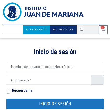
0
HAZTE SOCIO
NEWSLETTER
Inicio de sesión
Nombre de usuario o correo electrónico
*
Contraseña
*
Recuérdame
INICIO DE SESIÓN