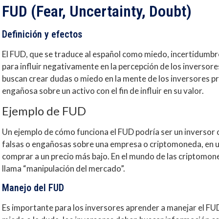
FUD (Fear, Uncertainty, Doubt)
Definición y efectos
El FUD, que se traduce al español como miedo, incertidumbre
para influir negativamente en la percepción de los inversor
buscan crear dudas o miedo en la mente de los inversores 
engañosa sobre un activo con el fin de influir en su valor.
Ejemplo de FUD
Un ejemplo de cómo funciona el FUD podría ser un inversor 
falsas o engañosas sobre una empresa o criptomoneda, en un
comprar a un precio más bajo. En el mundo de las criptomon
llama “manipulación del mercado”.
Manejo del FUD
Es importante para los inversores aprender a manejar el FUD