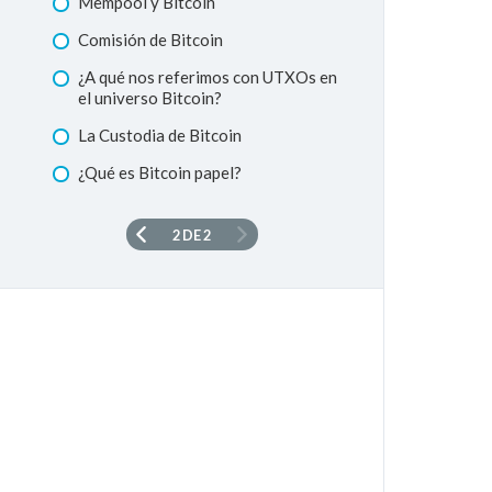
Mempool y Bitcoin
Comisión de Bitcoin
¿A qué nos referimos con UTXOs en
el universo Bitcoin?
La Custodia de Bitcoin
¿Qué es Bitcoin papel?
2 DE 2