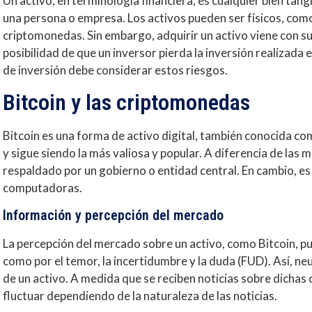
Un activo, en terminología financiera, es cualquier bien tan
una persona o empresa. Los activos pueden ser físicos, como 
criptomonedas. Sin embargo, adquirir un activo viene con s
posibilidad de que un inversor pierda la inversión realizada e
de inversión debe considerar estos riesgos.
Bitcoin y las criptomonedas
Bitcoin es una forma de activo digital, también conocida 
y sigue siendo la más valiosa y popular. A diferencia de las 
respaldado por un gobierno o entidad central. En cambio, e
computadoras.
Información y percepción del mercado
La percepción del mercado sobre un activo, como Bitcoin, pu
como por el temor, la incertidumbre y la duda (FUD). Así, ne
de un activo. A medida que se reciben noticias sobre dichas
fluctuar dependiendo de la naturaleza de las noticias.