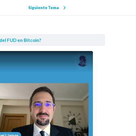
Siguiente Tema
del FUD en Bitcoin?