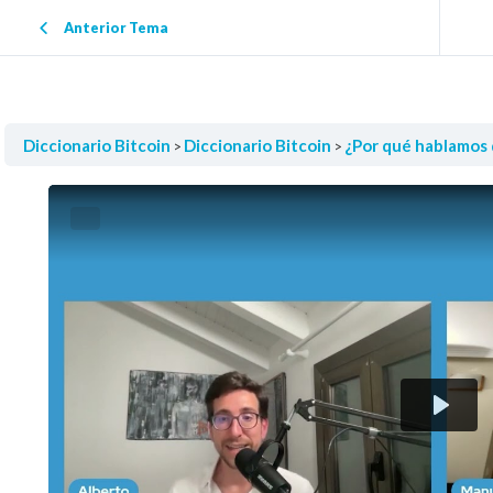
Anterior Tema
¿Por qué hablamos del FUD en Bitcoin?
Diccionario Bitcoin
Diccionario Bitcoin
¿Por qué hablamos 