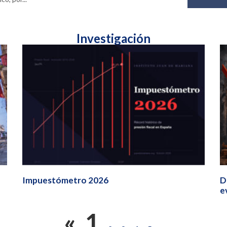
Investigación
Impuestómetro 2026
D
e
«
1