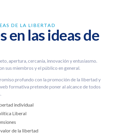
EAS DE LA LIBERTAD
 en las ideas de
peto, apertura, cercanía, innovación y entusiasmo.
con sus miembros y el público en general.
promiso profundo con la promoción de la libertad y
a web formativa pretende poner al alcance de todos
.
bertad individual
lítica Liberal
nsiones
 valor de la libertad