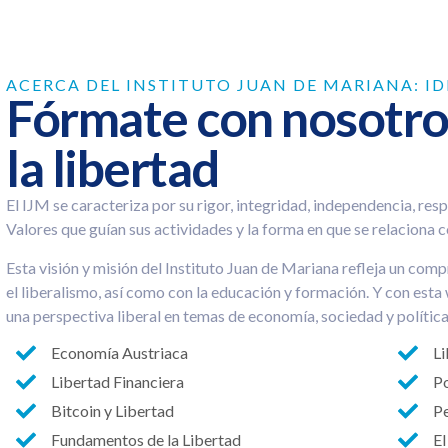
ACERCA DEL INSTITUTO JUAN DE MARIANA: ID
Fórmate con nosotros
la libertad
El IJM se caracteriza por su rigor, integridad, independencia, res
Valores que guían sus actividades y la forma en que se relaciona 
Esta visión y misión del Instituto Juan de Mariana refleja un com
el liberalismo, así como con la educación y formación. Y con est
una perspectiva liberal en temas de economía, sociedad y política
Economía Austriaca
Li
Libertad Financiera
Po
Bitcoin y Libertad
Pe
Fundamentos de la Libertad
El