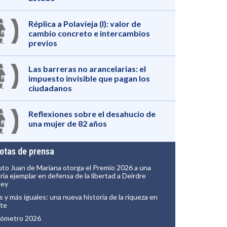
Réplica a Polavieja (I): valor de
cambio concreto e intercambios
previos
Las barreras no arancelarias: el
impuesto invisible que pagan los
ciudadanos
Reflexiones sobre el desahucio de
una mujer de 82 años
notas de prensa
tuto Juan de Mariana otorga el Premio 2026 a una
ria ejemplar en defensa de la libertad a Deirdre
key
s y más iguales: una nueva historia de la riqueza en
te
ómetro 2026