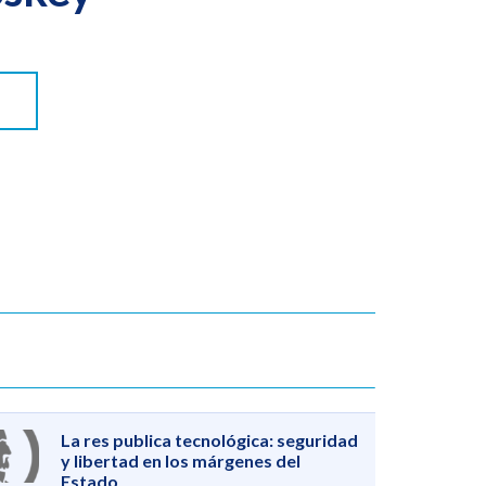
La res publica tecnológica: seguridad
y libertad en los márgenes del
Estado