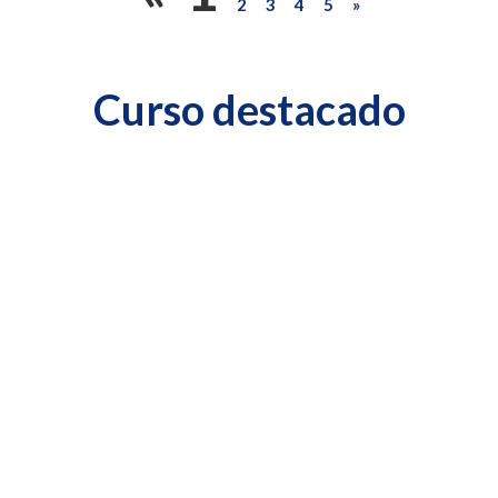
2
3
4
5
»
Curso destacado