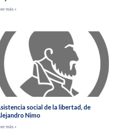
eer más »
sistencia social de la libertad, de
lejandro Nimo
eer más »