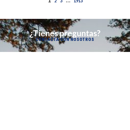
2
3
1.913
¿Tienes preguntas?
CONTACTA CON NOSOTROS