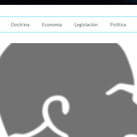
Doctrina
Economía
Legislación
Política