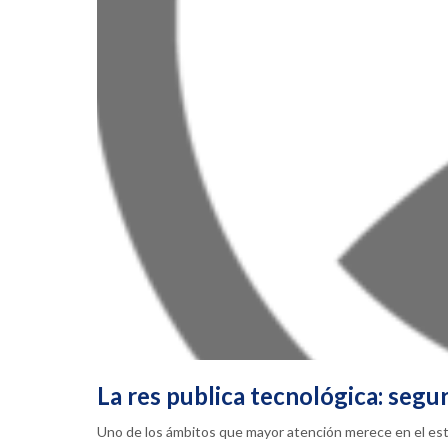
La res publica tecnológica: segu
Uno de los ámbitos que mayor atención merece en el estu