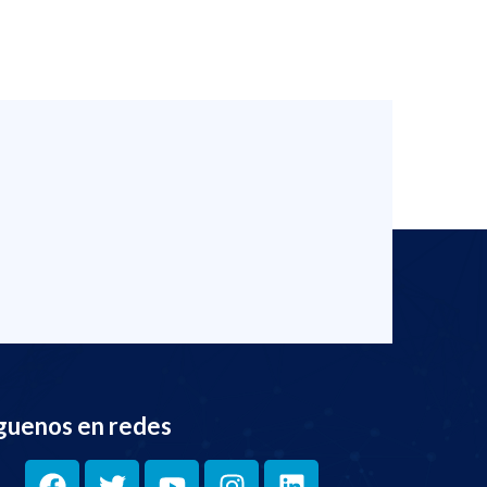
guenos en redes