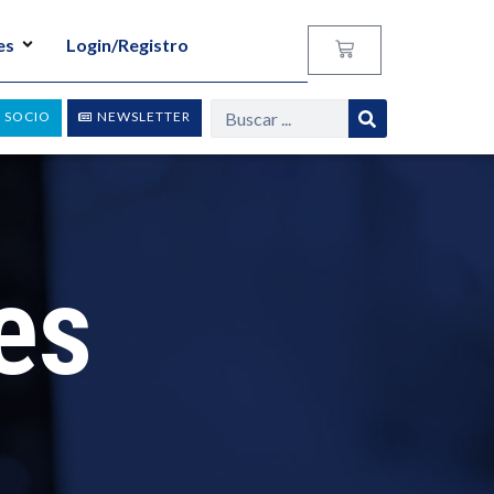
es
Login/Registro
 SOCIO
NEWSLETTER
es