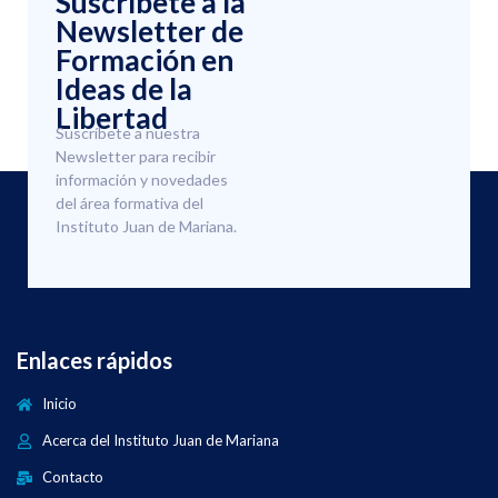
Suscríbete a la
Newsletter de
Formación en
Ideas de la
Libertad
Suscríbete a nuestra
Newsletter para recibir
información y novedades
del área formativa del
Instituto Juan de Mariana.
Enlaces rápidos
Inicio
Acerca del Instituto Juan de Mariana
Contacto