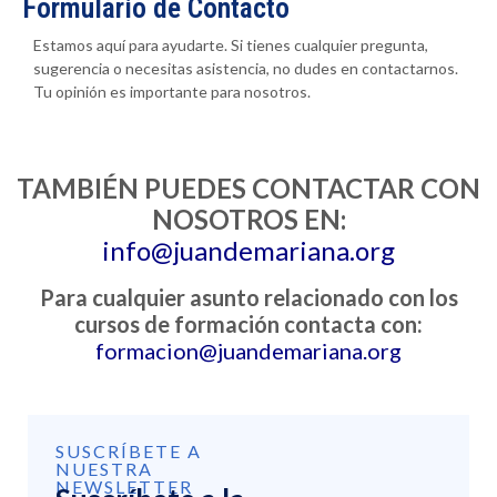
Formulario de Contacto
Estamos aquí para ayudarte. Si tienes cualquier pregunta,
sugerencia o necesitas asistencia, no dudes en contactarnos.
Tu opinión es importante para nosotros.
TAMBIÉN PUEDES CONTACTAR CON
NOSOTROS EN:
info@juandemariana.org
Para cualquier asunto relacionado con los
cursos de formación contacta con:
formacion@juandemariana.org
SUSCRÍBETE A
NUESTRA
NEWSLETTER