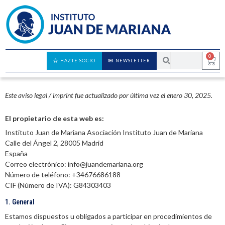
0
HAZTE SOCIO
NEWSLETTER
Aviso Legal / Imprint
Este aviso legal / imprint fue actualizado por última vez el enero 30, 2025.
El propietario de esta web es:
Instituto Juan de Mariana Asociación Instituto Juan de Mariana
Calle del Ángel 2, 28005 Madrid
España
Correo electrónico: info@juandemariana.org
Número de teléfono: +34676686188
CIF (Número de IVA): G84303403
1. General
Estamos dispuestos u obligados a participar en procedimientos de