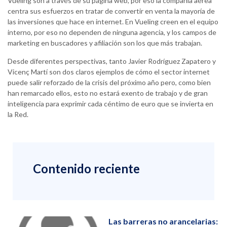
Vueling son a través de su página web, por eso la compañía aérea
centra sus esfuerzos en tratar de convertir en venta la mayoría de
las inversiones que hace en internet. En Vueling creen en el equipo
interno, por eso no dependen de ninguna agencia, y los campos de
marketing en buscadores y afiliación son los que más trabajan.
Desde diferentes perspectivas, tanto Javier Rodríguez Zapatero y
Vicenç Martí son dos claros ejemplos de cómo el sector internet
puede salir reforzado de la crisis del próximo año pero, como bien
han remarcado ellos, esto no estará exento de trabajo y de gran
inteligencia para exprimir cada céntimo de euro que se invierta en
la Red.
Contenido reciente
Las barreras no arancelarias: