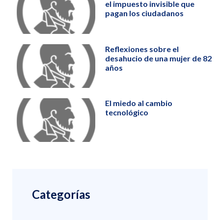
el impuesto invisible que
pagan los ciudadanos
Reflexiones sobre el
desahucio de una mujer de 82
años
El miedo al cambio
tecnológico
Categorías