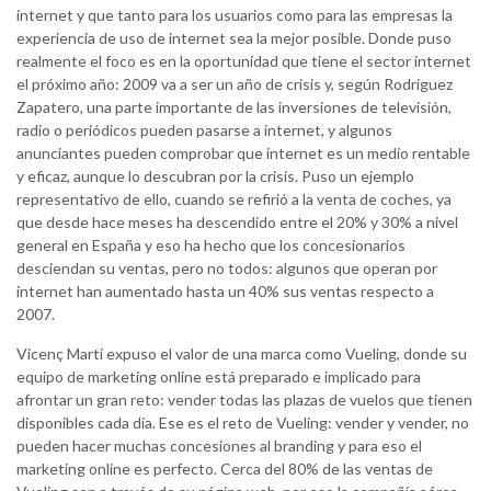
internet y que tanto para los usuarios como para las empresas la
experiencia de uso de internet sea la mejor posible. Donde puso
realmente el foco es en la oportunidad que tiene el sector internet
el próximo año: 2009 va a ser un año de crisis y, según Rodríguez
Zapatero, una parte importante de las inversiones de televisión,
radio o periódicos pueden pasarse a internet, y algunos
anunciantes pueden comprobar que internet es un medio rentable
y eficaz, aunque lo descubran por la crisis. Puso un ejemplo
representativo de ello, cuando se refirió a la venta de coches, ya
que desde hace meses ha descendido entre el 20% y 30% a nivel
general en España y eso ha hecho que los concesionarios
desciendan su ventas, pero no todos: algunos que operan por
internet han aumentado hasta un 40% sus ventas respecto a
2007.
Vicenç Martí expuso el valor de una marca como Vueling, donde su
equipo de marketing online está preparado e implicado para
afrontar un gran reto: vender todas las plazas de vuelos que tienen
disponibles cada día. Ese es el reto de Vueling: vender y vender, no
pueden hacer muchas concesiones al branding y para eso el
marketing online es perfecto. Cerca del 80% de las ventas de