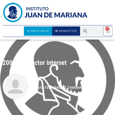
0
HAZTE SOCIO
NEWSLETTER
2009 y el sector internet
RAFA FERNÁNDEZ TAMAMES