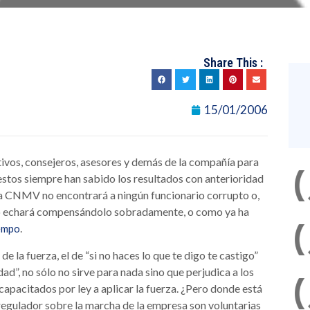
Share This :
15/01/2006
tivos, consejeros, asesores y demás de la compañía para
 estos siempre han sabido los resultados con anterioridad
a CNMV no encontrará a ningún funcionario corrupto o,
lo echará compensándolo sobradamente, o como ya ha
.
iempo
 la fuerza, el de “si no haces lo que te digo te castigo”
ad”, no sólo no sirve para nada sino que perjudica a los
apacitados por ley a aplicar la fuerza. ¿Pero donde está
regulador sobre la marcha de la empresa son voluntarias