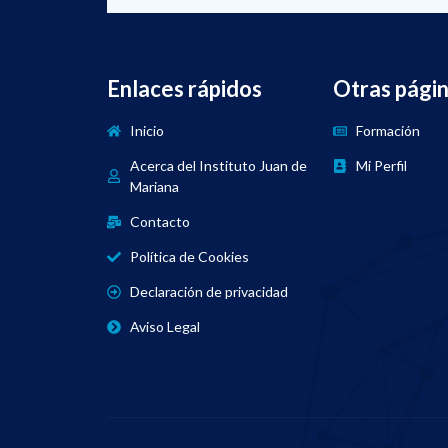
Enlaces rápidos
Otras pági
Inicio
Formación
Acerca del Instituto Juan de
Mi Perfil
Mariana
Contacto
Política de Cookies
Declaración de privacidad
Aviso Legal