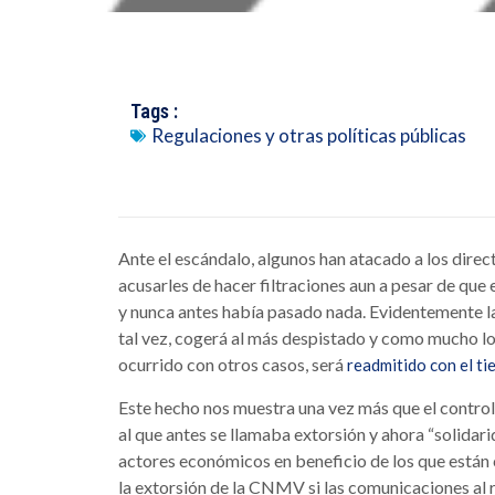
Tags :
Regulaciones y otras políticas públicas
Ante el escándalo, algunos han atacado a los direc
acusarles de hacer filtraciones aun a pesar de que
y nunca antes había pasado nada. Evidentemente l
tal vez, cogerá al más despistado y como mucho 
ocurrido con otros casos, será
readmitido con el t
Este hecho nos muestra una vez más que el control de
al que antes se llamaba extorsión y ahora “solidarid
actores económicos en beneficio de los que están c
la extorsión de la CNMV si las comunicaciones al 