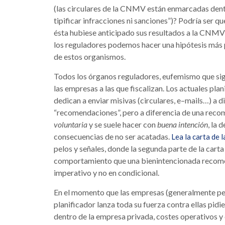
(las circulares de la CNMV están enmarcadas dentr
tipificar infracciones ni sanciones”)? Podría ser
ésta hubiese anticipado sus resultados a la CNMV 
los reguladores podemos hacer una hipótesis más
de estos organismos.
Todos los órganos reguladores, eufemismo que signi
las empresas a las que fiscalizan. Los actuales p
dedican a enviar misivas (circulares, e–mails…) a 
“recomendaciones”, pero a diferencia de una reco
voluntaria
y se suele hacer con
buena intención
, la 
consecuencias de no ser acatadas.
Lea la carta de
pelos y señales, donde la segunda parte de la cart
comportamiento que una bienintencionada recome
imperativo y no en condicional.
En el momento que las empresas (generalmente pe
planificador lanza toda su fuerza contra ellas pi
dentro de la empresa privada, costes operativos y 