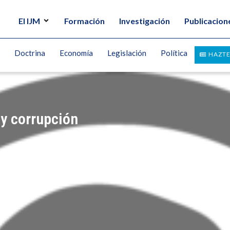
El IJM
Formación
Investigación
Publicacion
Doctrina
Economía
Legislación
Política
HAZTE
y corrupción