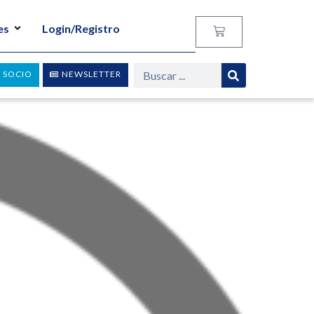
es
Login/Registro
 SOCIO
NEWSLETTER