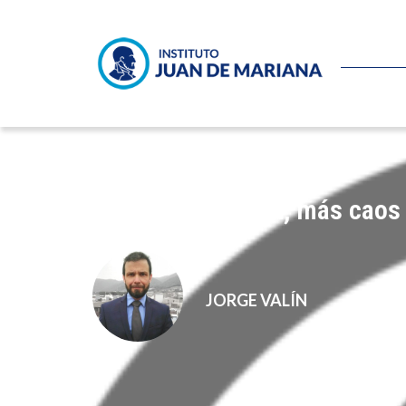
A más regulación, más caos 
JORGE VALÍN