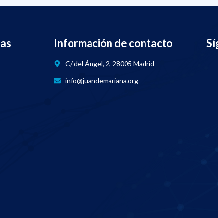
nas
Información de contacto
Sí
C/ del Ángel, 2, 28005 Madrid
info@juandemariana.org