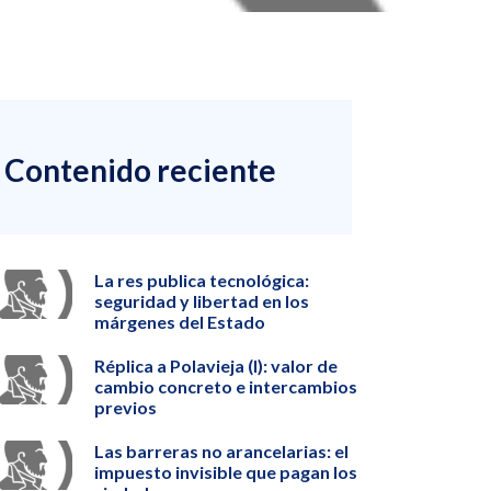
Contenido reciente
La res publica tecnológica:
seguridad y libertad en los
márgenes del Estado
Réplica a Polavieja (I): valor de
cambio concreto e intercambios
previos
Las barreras no arancelarias: el
impuesto invisible que pagan los