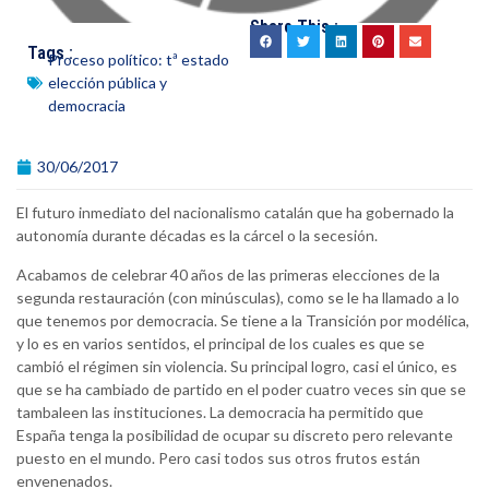
Share This :
Tags :
Proceso político: tª estado
elección pública y
democracia
30/06/2017
El futuro inmediato del nacionalismo catalán que ha gobernado la
autonomía durante décadas es la cárcel o la secesión.
Acabamos de celebrar 40 años de las primeras elecciones de la
segunda restauración (con minúsculas), como se le ha llamado a lo
que tenemos por democracia. Se tiene a la Transición por modélica,
y lo es en varios sentidos, el principal de los cuales es que se
cambió el régimen sin violencia. Su principal logro, casi el único, es
que se ha cambiado de partido en el poder cuatro veces sin que se
tambaleen las instituciones. La democracia ha permitido que
España tenga la posibilidad de ocupar su discreto pero relevante
puesto en el mundo. Pero casi todos sus otros frutos están
envenenados.