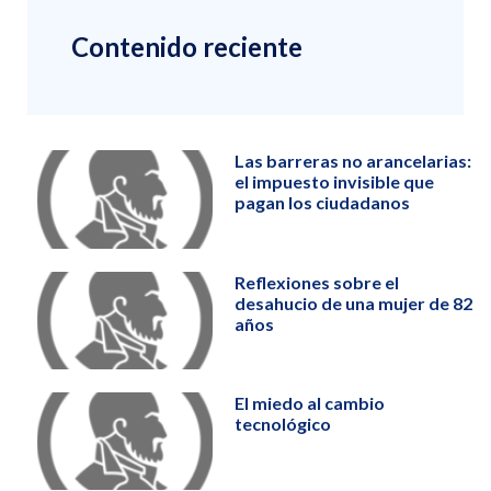
Contenido reciente
Las barreras no arancelarias:
el impuesto invisible que
pagan los ciudadanos
Reflexiones sobre el
desahucio de una mujer de 82
años
El miedo al cambio
tecnológico