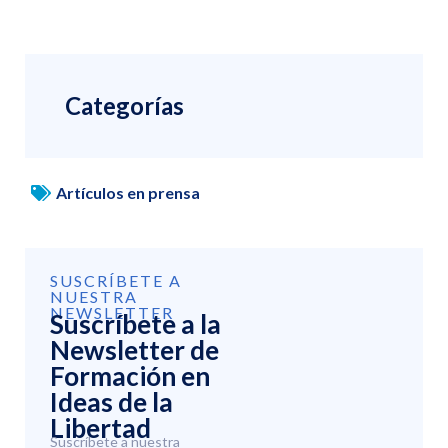
Categorías
Artículos en prensa
SUSCRÍBETE A
NUESTRA
NEWSLETTER
Suscríbete a la
Newsletter de
Formación en
Ideas de la
Libertad
Suscríbete a nuestra