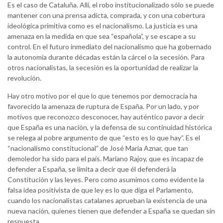
Es el caso de Cataluña. Allí, el robo institucionalizado sólo se puede
mantener con una prensa adicta, comprada, y con una cobertura
ideológica primitiva como es el nacionalismo. La justicia es una
amenaza en la medida en que sea “española”, y se escape a su
control. En el futuro inmediato del nacionalismo que ha gobernado
la autonomía durante décadas están la cárcel o la secesión. Para
otros nacionalistas, la secesión es la oportunidad de realizar la
revolución.
Hay otro motivo por el que lo que tenemos por democracia ha
favorecido la amenaza de ruptura de España. Por un lado, y por
motivos que reconozco desconocer, hay auténtico pavor a decir
que España es una nación, y la defensa de su continuidad histórica
se relega al pobre argumento de que “esto es lo que hay”. Es el
“nacionalismo constitucional” de José María Aznar, que tan
demoledor ha sido para el país. Mariano Rajoy, que es incapaz de
defender a España, se limita a decir que él defenderá la
Constitución y las leyes. Pero como asumimos como evidente la
falsa idea positivista de que ley es lo que diga el Parlamento,
cuando los nacionalistas catalanes aprueban la existencia de una
nueva nación, quienes tienen que defender a España se quedan sin
respuesta.