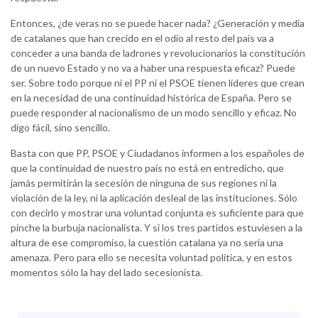
Entonces, ¿de veras no se puede hacer nada? ¿Generación y media
de catalanes que han crecido en el odio al resto del país va a
conceder a una banda de ladrones y revolucionarios la constitución
de un nuevo Estado y no va a haber una respuesta eficaz? Puede
ser. Sobre todo porque ni el PP ni el PSOE tienen líderes que crean
en la necesidad de una continuidad histórica de España. Pero se
puede responder al nacionalismo de un modo sencillo y eficaz. No
digo fácil, sino sencillo.
Basta con que PP, PSOE y Ciudadanos informen a los españoles de
que la continuidad de nuestro país no está en entredicho, que
jamás permitirán la secesión de ninguna de sus regiones ni la
violación de la ley, ni la aplicación desleal de las instituciones. Sólo
con decirlo y mostrar una voluntad conjunta es suficiente para que
pinche la burbuja nacionalista. Y si los tres partidos estuviesen a la
altura de ese compromiso, la cuestión catalana ya no sería una
amenaza. Pero para ello se necesita voluntad política, y en estos
momentos sólo la hay del lado secesionista.