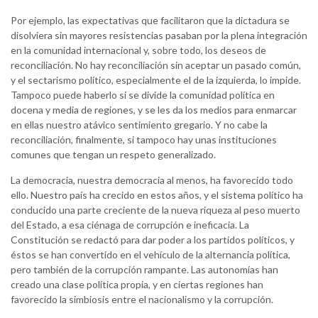
Por ejemplo, las expectativas que facilitaron que la dictadura se
disolviera sin mayores resistencias pasaban por la plena integración
en la comunidad internacional y, sobre todo, los deseos de
reconciliación. No hay reconciliación sin aceptar un pasado común,
y el sectarismo político, especialmente el de la izquierda, lo impide.
Tampoco puede haberlo si se divide la comunidad política en
docena y media de regiones, y se les da los medios para enmarcar
en ellas nuestro atávico sentimiento gregario. Y no cabe la
reconciliación, finalmente, si tampoco hay unas instituciones
comunes que tengan un respeto generalizado.
La democracia, nuestra democracia al menos, ha favorecido todo
ello. Nuestro país ha crecido en estos años, y el sistema político ha
conducido una parte creciente de la nueva riqueza al peso muerto
del Estado, a esa ciénaga de corrupción e ineficacia. La
Constitución se redactó para dar poder a los partidos políticos, y
éstos se han convertido en el vehículo de la alternancia política,
pero también de la corrupción rampante. Las autonomías han
creado una clase política propia, y en ciertas regiones han
favorecido la simbiosis entre el nacionalismo y la corrupción.