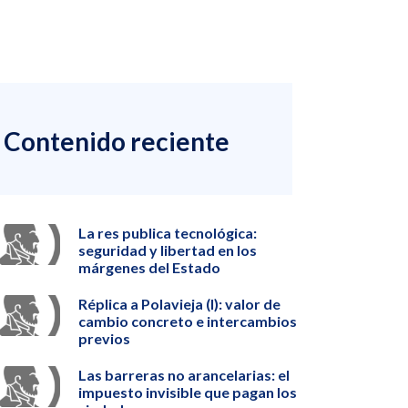
Contenido reciente
La res publica tecnológica:
seguridad y libertad en los
márgenes del Estado
Réplica a Polavieja (I): valor de
cambio concreto e intercambios
previos
Las barreras no arancelarias: el
impuesto invisible que pagan los