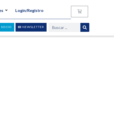
es
Login/Registro
 SOCIO
NEWSLETTER