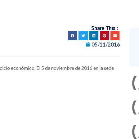
Share This :
05/11/2016
 ciclo económico. El 5 de noviembre de 2016 en la sede