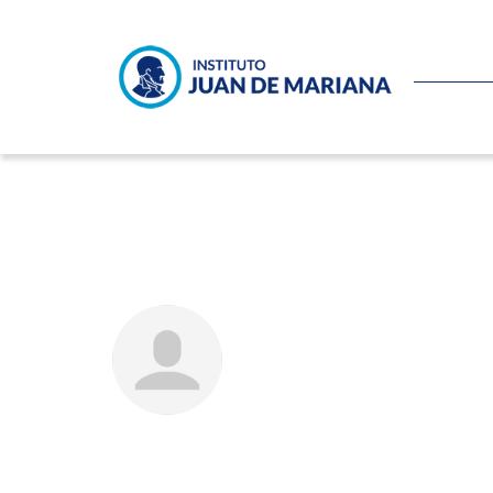
Alejandro Jenkins – Deuda y
JOSÉ AUGUSTO DOMÍNG