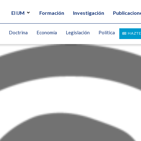
El IJM
Formación
Investigación
Publicacion
Doctrina
Economía
Legislación
Política
HAZTE