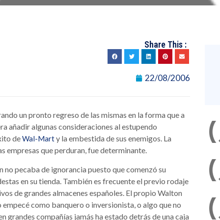
Share This :
22/08/2006
erando un pronto regreso de las mismas en la forma que a
era añadir algunas consideraciones al estupendo
xito de
y la embestida de sus enemigos. La
Wal-Mart
las empresas que perduran, fue determinante.
n no pecaba de ignorancia puesto que comenzó su
tas en su tienda. También es frecuente el previo rodaje
ivos de grandes almacenes españoles. El propio Walton
 empecé como banquero o inversionista, o algo que no
gen grandes compañías jamás ha estado detrás de una caja