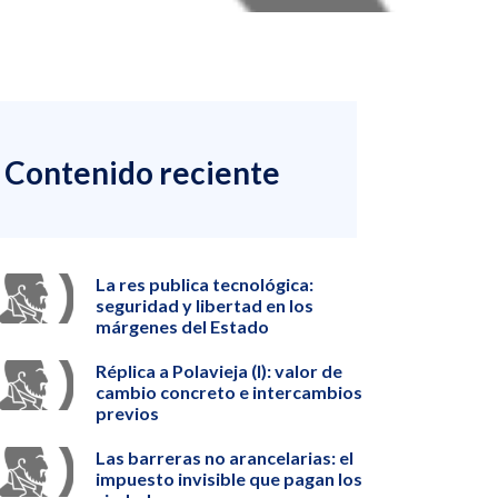
Contenido reciente
La res publica tecnológica:
seguridad y libertad en los
márgenes del Estado
Réplica a Polavieja (I): valor de
cambio concreto e intercambios
previos
Las barreras no arancelarias: el
impuesto invisible que pagan los