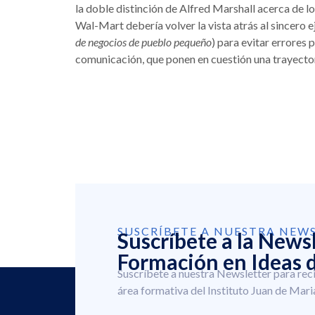
la doble distinción de Alfred Marshall acerca de lo
Wal-Mart debería volver la vista atrás al sincero
de negocios de pueblo pequeño
) para evitar errores
comunicación, que ponen en cuestión una trayecto
SUSCRÍBETE A NUESTRA NEW
Suscríbete a la News
Formación en Ideas d
Suscríbete a nuestra Newsletter para rec
área formativa del Instituto Juan de Mari