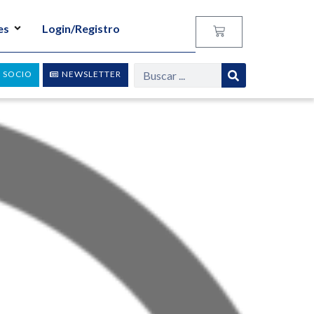
es
Login/Registro
 SOCIO
NEWSLETTER