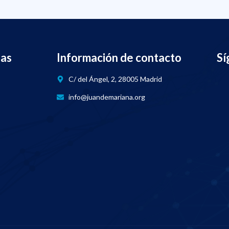
nas
Información de contacto
Sí
C/ del Ángel, 2, 28005 Madrid
info@juandemariana.org