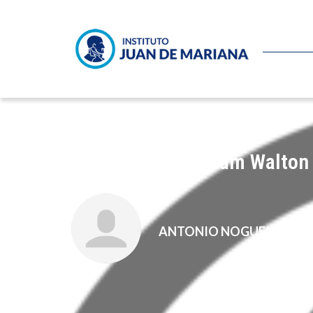
Algo más sobre Sam Walton
ANTONIO NOGUEIRA