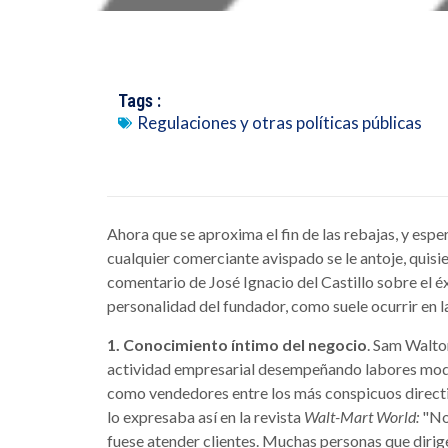
Tags :
Regulaciones y otras políticas públicas
Ahora que se aproxima el fin de las rebajas, y esp
cualquier comerciante avispado se le antoje, quisi
comentario de José Ignacio del Castillo sobre el é
personalidad del fundador, como suele ocurrir en 
1. Conocimiento íntimo del negocio
. Sam Walto
actividad empresarial desempeñando labores modes
como vendedores entre los más conspicuos direct
lo expresaba así en la revista
Walt-Mart World:
"No
fuese atender clientes. Muchas personas que diri