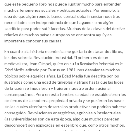
que este pequeño libro nos puede ilustrar mucho para entender
muchos fenómenos sociales y políticos actuales. Por ejemplo, la
idea de que algún remoto banco central deba financiar nuestras
necesidades con independencia de que hagamos o no algún
sacrificio para poder satisfacerlas. Muchas de las claves del declive
relativo de muchos países europeos se encuentra aquí y es
importante conocer sus causas.
En cuanto a la historia económica me gustaría destacar dos libros,
los dos sobre la Revolución Industrial. El primero es de un
medievalista, Jean Gimpel, quien en su
La Revolución Industrial en la
Edad Media,
editado por Taurus en 1981, nos desmiente muchos
tópicos sobre aquellos años. La Edad Media fue descrita por los
ilustrados como una edad de tinieblas y atraso hasta que las luces
de la razón se impusieron y trajeron nuestro orden racional
contemporáneo. Pero en esta tenebrosa edad se establecieron los
cimientos de la moderna propiedad privada y se pusieron las bases
sin las cuales ulteriores desarrollos productivos no podrían haberse
conseguido. Revoluciones energéticas, agrícolas o intelectuales
(las universidades son de esta época, algo que muchos parecen
desconocer) son explicadas en este libro que, como otros muchos,