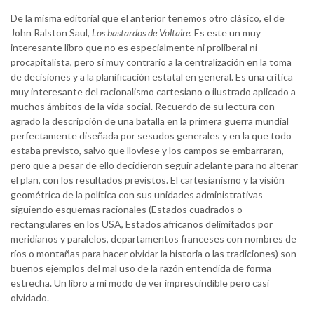
De la misma editorial que el anterior tenemos otro clásico, el de
John Ralston Saul,
Los bastardos de Voltaire.
Es este un muy
interesante libro que no es especialmente ni proliberal ni
procapitalista, pero sí muy contrario a la centralización en la toma
de decisiones y a la planificación estatal en general. Es una crítica
muy interesante del racionalismo cartesiano o ilustrado aplicado a
muchos ámbitos de la vida social. Recuerdo de su lectura con
agrado la descripción de una batalla en la primera guerra mundial
perfectamente diseñada por sesudos generales y en la que todo
estaba previsto, salvo que lloviese y los campos se embarraran,
pero que a pesar de ello decidieron seguir adelante para no alterar
el plan, con los resultados previstos. El cartesianismo y la visión
geométrica de la política con sus unidades administrativas
siguiendo esquemas racionales (Estados cuadrados o
rectangulares en los USA, Estados africanos delimitados por
meridianos y paralelos, departamentos franceses con nombres de
ríos o montañas para hacer olvidar la historia o las tradiciones) son
buenos ejemplos del mal uso de la razón entendida de forma
estrecha. Un libro a mí modo de ver imprescindible pero casi
olvidado.