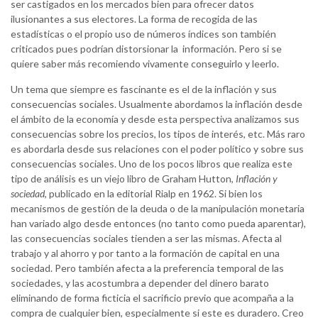
ser castigados en los mercados bien para ofrecer datos
ilusionantes a sus electores. La forma de recogida de las
estadísticas o el propio uso de números índices son también
criticados pues podrían distorsionar la información. Pero si se
quiere saber más recomiendo vivamente conseguirlo y leerlo.
Un tema que siempre es fascinante es el de la inflación y sus
consecuencias sociales. Usualmente abordamos la inflación desde
el ámbito de la economía y desde esta perspectiva analizamos sus
consecuencias sobre los precios, los tipos de interés, etc. Más raro
es abordarla desde sus relaciones con el poder político y sobre sus
consecuencias sociales. Uno de los pocos libros que realiza este
tipo de análisis es un viejo libro de Graham Hutton,
Inflación y
sociedad
, publicado en la editorial Rialp en 1962. Si bien los
mecanismos de gestión de la deuda o de la manipulación monetaria
han variado algo desde entonces (no tanto como pueda aparentar),
las consecuencias sociales tienden a ser las mismas. Afecta al
trabajo y al ahorro y por tanto a la formación de capital en una
sociedad. Pero también afecta a la preferencia temporal de las
sociedades, y las acostumbra a depender del dinero barato
eliminando de forma ficticia el sacrificio previo que acompaña a la
compra de cualquier bien, especialmente si este es duradero. Creo