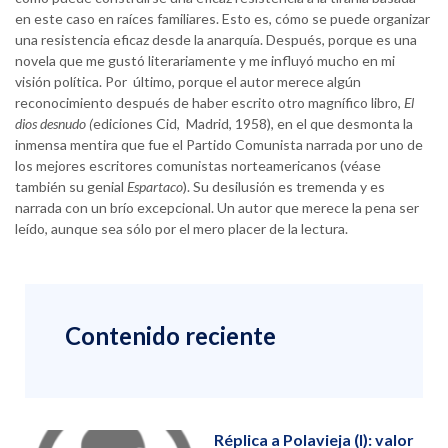
en este caso en raíces familiares. Esto es, cómo se puede organizar
una resistencia eficaz desde la anarquía. Después, porque es una
novela que me gustó literariamente y me influyó mucho en mi
visión política. Por último, porque el autor merece algún
reconocimiento después de haber escrito otro magnífico libro,
El
dios desnudo (
ediciones Cid, Madrid, 1958), en el que desmonta la
inmensa mentira que fue el Partido Comunista narrada por uno de
los mejores escritores comunistas norteamericanos (véase
también su genial
Espartaco
). Su desilusión es tremenda y es
narrada con un brío excepcional. Un autor que merece la pena ser
leído, aunque sea sólo por el mero placer de la lectura.
Contenido reciente
Réplica a Polavieja (I): valor