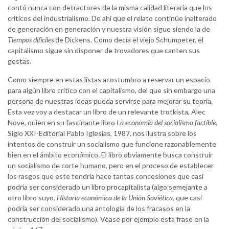
contó nunca con detractores de la misma calidad literaria que los
críticos del industrialismo. De ahí que el relato continúe inalterado
de generación en generación y nuestra visión sigue siendo la de
Tiempos difíciles
de Dickens. Como decía el viejo Schumpeter, el
capitalismo sigue sin disponer de trovadores que canten sus
gestas.
Como siempre en estas listas acostumbro a reservar un espacio
para algún libro crítico con el capitalismo, del que sin embargo una
persona de nuestras ideas pueda servirse para mejorar su teoría.
Esta vez voy a destacar un libro de un relevante trotkista, Alec
Nove, quien en su fascinante libro
La economía del socialismo factible
,
Siglo XXI-Editorial Pablo Iglesias, 1987, nos ilustra sobre los
intentos de construir un socialismo que funcione razonablemente
bien en el ámbito económico. El libro obviamente busca construir
un socialismo de corte humano, pero en el proceso de establecer
los rasgos que este tendría hace tantas concesiones que casi
podría ser considerado un libro procapitalista (algo semejante a
otro libro suyo,
Historia económica de la Unión Soviética
, que casi
podría ser considerado una antología de los fracasos en la
construcción del socialismo). Véase por ejemplo esta frase en la