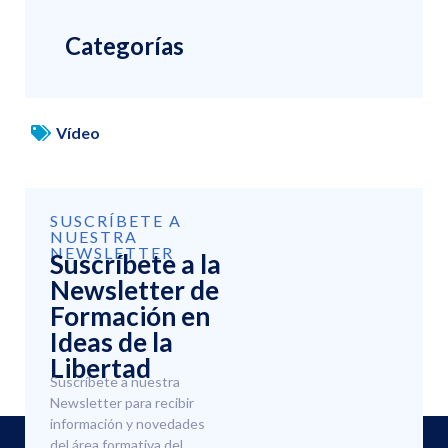
Categorías
Vídeo
SUSCRÍBETE A
NUESTRA
NEWSLETTER
Suscríbete a la
Newsletter de
Formación en
Ideas de la
Libertad
Suscríbete a nuestra
Newsletter para recibir
información y novedades
del área formativa del