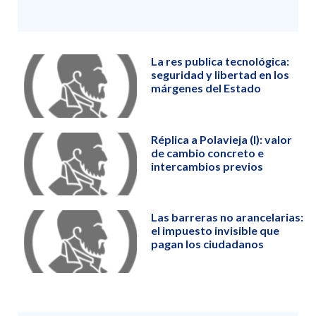
La res publica tecnológica:
seguridad y libertad en los
márgenes del Estado
Réplica a Polavieja (I): valor
de cambio concreto e
intercambios previos
Las barreras no arancelarias:
el impuesto invisible que
pagan los ciudadanos