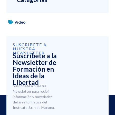
Vídeo
SUSCRÍBETE A
NUESTRA
NEWSLETTER
Suscríbete a la
Newsletter de
Formación en
Ideas de la
Libertad
Suscríbete a nuestra
Newsletter para recibir
información y novedades
del área formativa del
Instituto Juan de Mariana.