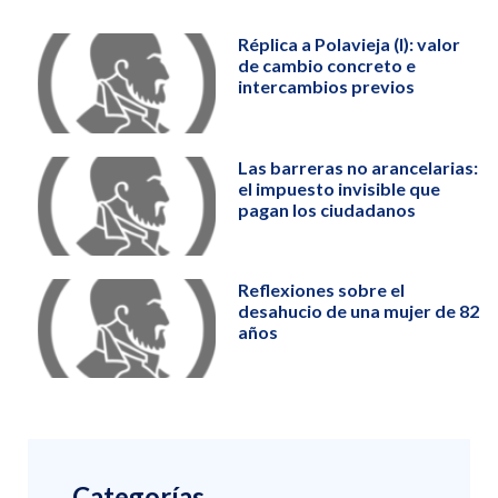
Réplica a Polavieja (I): valor
de cambio concreto e
intercambios previos
Las barreras no arancelarias:
el impuesto invisible que
pagan los ciudadanos
Reflexiones sobre el
desahucio de una mujer de 82
años
Categorías