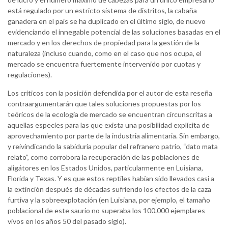
está regulado por un estricto sistema de distritos, la cabaña
ganadera en el país se ha duplicado en el último siglo, de nuevo
evidenciando el innegable potencial de las soluciones basadas en el
mercado y en los derechos de propiedad para la gestión de la
naturaleza (incluso cuando, como en el caso que nos ocupa, el
mercado se encuentra fuertemente intervenido por cuotas y
regulaciones).
Los críticos con la posición defendida por el autor de esta reseña
contraargumentarán que tales soluciones propuestas por los
teóricos de la ecología de mercado se encuentran circunscritas a
aquellas especies para las que exista una posibilidad explícita de
aprovechamiento por parte de la industria alimentaria. Sin embargo,
y reivindicando la sabiduría popular del refranero patrio, “dato mata
relato”, como corrobora la recuperación de las poblaciones de
aligátores en los Estados Unidos, particularmente en Luisiana,
Florida y Texas. Y es que estos reptiles habían sido llevados casi a
la extinción después de décadas sufriendo los efectos de la caza
furtiva y la sobreexplotación (en Luisiana, por ejemplo, el tamaño
poblacional de este saurio no superaba los 100.000 ejemplares
vivos en los años 50 del pasado siglo).