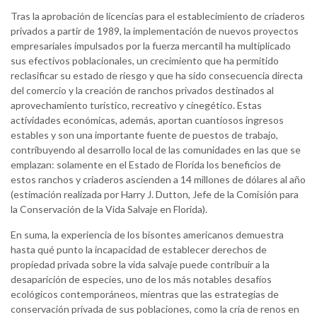
Tras la aprobación de licencias para el establecimiento de criaderos
privados a partir de 1989, la implementación de nuevos proyectos
empresariales impulsados por la fuerza mercantil ha multiplicado
sus efectivos poblacionales, un crecimiento que ha permitido
reclasificar su estado de riesgo y que ha sido consecuencia directa
del comercio y la creación de ranchos privados destinados al
aprovechamiento turístico, recreativo y cinegético. Estas
actividades económicas, además, aportan cuantiosos ingresos
estables y son una importante fuente de puestos de trabajo,
contribuyendo al desarrollo local de las comunidades en las que se
emplazan: solamente en el Estado de Florida los beneficios de
estos ranchos y criaderos ascienden a 14 millones de dólares al año
(estimación realizada por Harry J. Dutton, Jefe de la Comisión para
la Conservación de la Vida Salvaje en Florida).
En suma, la experiencia de los bisontes americanos demuestra
hasta qué punto la incapacidad de establecer derechos de
propiedad privada sobre la vida salvaje puede contribuir a la
desaparición de especies, uno de los más notables desafíos
ecológicos contemporáneos, mientras que las estrategias de
conservación privada de sus poblaciones, como la cría de renos en