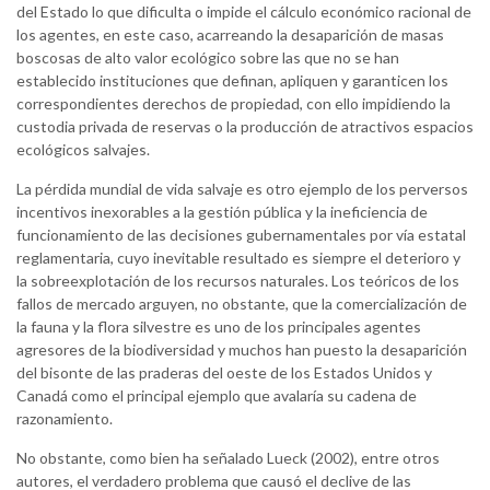
del Estado lo que dificulta o impide el cálculo económico racional de
los agentes, en este caso, acarreando la desaparición de masas
boscosas de alto valor ecológico sobre las que no se han
establecido instituciones que definan, apliquen y garanticen los
correspondientes derechos de propiedad, con ello impidiendo la
custodia privada de reservas o la producción de atractivos espacios
ecológicos salvajes.
La pérdida mundial de vida salvaje es otro ejemplo de los perversos
incentivos inexorables a la gestión pública y la ineficiencia de
funcionamiento de las decisiones gubernamentales por vía estatal
reglamentaria, cuyo inevitable resultado es siempre el deterioro y
la sobreexplotación de los recursos naturales. Los teóricos de los
fallos de mercado arguyen, no obstante, que la comercialización de
la fauna y la flora silvestre es uno de los principales agentes
agresores de la biodiversidad y muchos han puesto la desaparición
del bisonte de las praderas del oeste de los Estados Unidos y
Canadá como el principal ejemplo que avalaría su cadena de
razonamiento.
No obstante, como bien ha señalado Lueck (2002), entre otros
autores, el verdadero problema que causó el declive de las