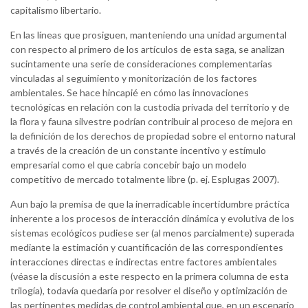
capitalismo libertario.
En las líneas que prosiguen, manteniendo una unidad argumental
con respecto al primero de los artículos de esta saga, se analizan
sucintamente una serie de consideraciones complementarias
vinculadas al seguimiento y monitorización de los factores
ambientales. Se hace hincapié en cómo las innovaciones
tecnológicas en relación con la custodia privada del territorio y de
la flora y fauna silvestre podrían contribuir al proceso de mejora en
la definición de los derechos de propiedad sobre el entorno natural
a través de la creación de un constante incentivo y estímulo
empresarial como el que cabría concebir bajo un modelo
competitivo de mercado totalmente libre (p. ej. Esplugas 2007).
Aun bajo la premisa de que la inerradicable incertidumbre práctica
inherente a los procesos de interacción dinámica y evolutiva de los
sistemas ecológicos pudiese ser (al menos parcialmente) superada
mediante la estimación y cuantificación de las correspondientes
interacciones directas e indirectas entre factores ambientales
(véase la discusión a este respecto en la primera columna de esta
trilogía), todavía quedaría por resolver el diseño y optimización de
las pertinentes medidas de control ambiental que, en un escenario