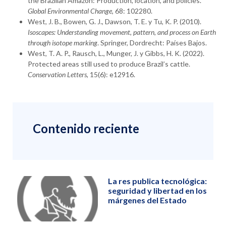
the Brazilian Amazon: Production, location, and policies.
Global Environmental Change
, 68: 102280.
West, J. B., Bowen, G. J., Dawson, T. E. y Tu, K. P. (2010).
Isoscapes: Understanding movement, pattern, and process on Earth
through isotope marking
. Springer, Dordrecht: Países Bajos.
West, T. A. P., Rausch, L., Munger, J. y Gibbs, H. K. (2022).
Protected areas still used to produce Brazil’s cattle.
Conservation Letters
, 15(6): e12916.
Contenido reciente
La res publica tecnológica:
seguridad y libertad en los
márgenes del Estado