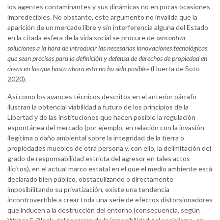
los agentes contaminantes y sus dinámicas no en pocas ocasiones
impredecibles. No obstante, este argumento no invalida que la
aparición de un mercado libre y sin interferencia alguna del Estado
en la citada esfera de la vida social se procure de
«encontrar
soluciones a la hora de introducir las necesarias innovaciones tecnológicas
que sean precisas para la definición y defensa de derechos de propiedad en
áreas en las que hasta ahora esto no ha sido posible
» (Huerta de Soto
2020).
Así como los avances técnicos descritos en el anterior párrafo
ilustran la potencial viabilidad a futuro de los principios de la
Libertad y de las instituciones que hacen posible la regulación
espontánea del mercado (por ejemplo, en relación con la invasión
ilegítima o daño ambiental sobre la integridad de la tierra o
propiedades muebles de otra persona y, con ello, la delimitación del
grado de responsabilidad estricta del agresor en tales actos
ilícitos), en el actual marco estatal en el que el medio ambiente está
declarado bien público, obstaculizando o directamente
imposibilitando su privatización, existe una tendencia
incontrovertible a crear toda una serie de efectos distorsionadores
que inducen a la destrucción del entorno (consecuencia, según