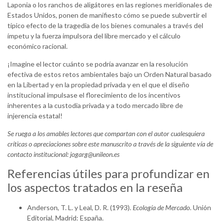
Laponia o los ranchos de aligátores en las regiones meridionales de
Estados Unidos, ponen de manifiesto cómo se puede subvertir el
típico efecto de la tragedia de los bienes comunales a través del
ímpetu y la fuerza impulsora del libre mercado y el cálculo
económico racional.
¡Imagine el lector cuánto se podría avanzar en la resolución
efectiva de estos retos ambientales bajo un Orden Natural basado
en la Libertad y en la propiedad privada y en el que el diseño
institucional impulsase el florecimiento de los incentivos
inherentes a la custodia privada y a todo mercado libre de
injerencia estatal!
Se ruega a los amables lectores que compartan con el autor cualesquiera
críticas o apreciaciones sobre este manuscrito a través de la siguiente vía de
contacto institucional: jogarg@unileon.es
Referencias útiles para profundizar en
los aspectos tratados en la reseña
Anderson, T. L. y Leal, D. R. (1993).
Ecología de Mercado
. Unión
Editorial, Madrid: España.