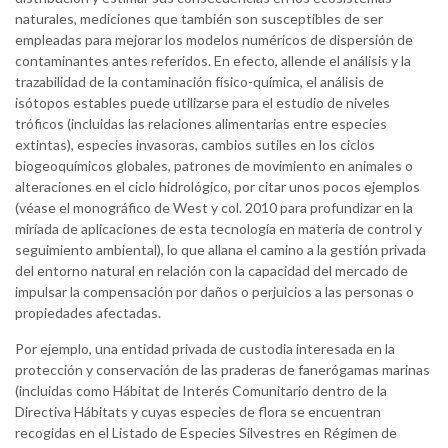
naturales, mediciones que también son susceptibles de ser
empleadas para mejorar los modelos numéricos de dispersión de
contaminantes antes referidos. En efecto, allende el análisis y la
trazabilidad de la contaminación físico-química, el análisis de
isótopos estables puede utilizarse para el estudio de niveles
tróficos (incluidas las relaciones alimentarias entre especies
extintas), especies invasoras, cambios sutiles en los ciclos
biogeoquímicos globales, patrones de movimiento en animales o
alteraciones en el ciclo hidrológico, por citar unos pocos ejemplos
(véase el monográfico de West y col. 2010 para profundizar en la
miríada de aplicaciones de esta tecnología en materia de control y
seguimiento ambiental), lo que allana el camino a la gestión privada
del entorno natural en relación con la capacidad del mercado de
impulsar la compensación por daños o perjuicios a las personas o
propiedades afectadas.
Por ejemplo, una entidad privada de custodia interesada en la
protección y conservación de las praderas de fanerógamas marinas
(incluidas como Hábitat de Interés Comunitario dentro de la
Directiva Hábitats y cuyas especies de flora se encuentran
recogidas en el Listado de Especies Silvestres en Régimen de