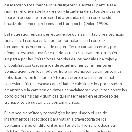
de mercado totalmente libre de injerencia estatal, permitiese
rastrear el origen de la agresión y la cadena de actos de invasión
sobre la persona o la propiedad afectada, dilema que ha sido
bautizado como el problema del transporte (Dolan 1990).
Esta cuestión encaja perfectamente con las limitaciones técnicas
típicas de la época en la que fue formulada, en la que las
herramientas numéricas de dispersión de contaminantes, por
ejemplo, estaban una fase de desarrollo relativamente incipiente,
en parte por las limitaciones propias de los modelos de cajas y
probabilísticos Gaussianos de aquel momento (al menos en
comparación con los modelos Eulerianos, matemáticamente más
sofisticados, en los que existe una referencia tridimensional
cartesiana fija), la escasa capacidad de cálculo de los procesadores
de antaño o la carencia de datos espacialmente explícitos sobre las
condiciones físicas y químicas que interfieren en el proceso de
transporte de sustancias contaminantes.
El avance científico y tecnológico ha impulsado el uso de
instrumentos isotópicos para vigilar la trayectoria de los
contaminantes en diferentes partes de la Tierra, predecir su
distribución y estimar sus consecuencias en los ecosistemas