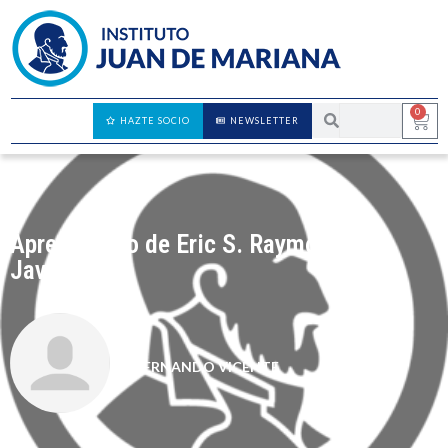
0
HAZTE SOCIO
NEWSLETTER
Aprendiendo de Eric S. Raymond y
JavaScript
FERNANDO VICENTE