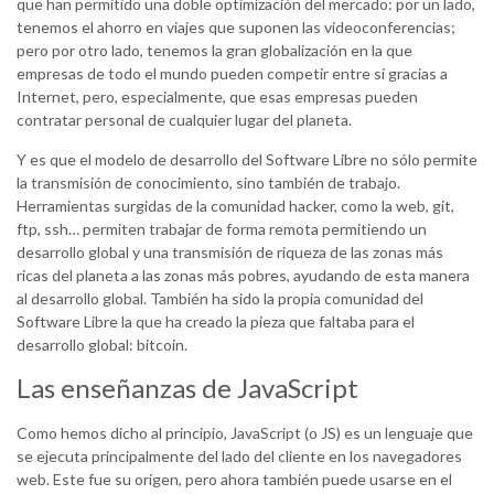
que han permitido una doble optimización del mercado: por un lado,
tenemos el ahorro en viajes que suponen las videoconferencias;
pero por otro lado, tenemos la gran globalización en la que
empresas de todo el mundo pueden competir entre sí gracias a
Internet, pero, especialmente, que esas empresas pueden
contratar personal de cualquier lugar del planeta.
Y es que el modelo de desarrollo del Software Libre no sólo permite
la transmisión de conocimiento, sino también de trabajo.
Herramientas surgidas de la comunidad hacker, como la web, git,
ftp, ssh… permiten trabajar de forma remota permitiendo un
desarrollo global y una transmisión de riqueza de las zonas más
ricas del planeta a las zonas más pobres, ayudando de esta manera
al desarrollo global. También ha sido la propia comunidad del
Software Libre la que ha creado la pieza que faltaba para el
desarrollo global: bitcoin.
Las enseñanzas de JavaScript
Como hemos dicho al principio, JavaScript (o JS) es un lenguaje que
se ejecuta principalmente del lado del cliente en los navegadores
web. Este fue su origen, pero ahora también puede usarse en el