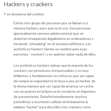
Hackers y crackers
Y se desmarca del cracker:
Existe otro grupo de personas que se llaman a sí
mismos hackers, pero que no lo son. Son personas
(generalmente varones adolescentes) que se
divierten irrumpiendo ilegalmente en ordenadores y
haciendo “phreaking” en el sistema teléfonico. Los
auténticos hackers tienen un nombre para esas
personas: “crackers”, y no quieren saber nada de ellos.
Los auténticos hackers opinan que la mayoría de los
crackers son perezosos, irresponsables y no muy
brillantes, y fundamentan su crítica en que ser capaz
de romper la seguridad no le hace a uno un hacker, de
la misma manera que ser capaz de arrancar un coche
con un puente en la llave no le convierte en ingeniero
de automotores. Desafortunadamente, muchos
periodistas y escritores utilizan erróneamente la
palabra “hacker” para describir a los crackers; esto