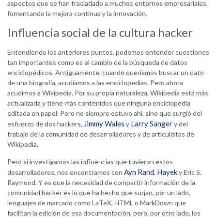
aspectos que se han trasladado a muchos entornos empresariales,
fomentando la mejora continua y la innovación.
Influencia social de la cultura hacker
Entendiendo los anteriores puntos, podemos entender cuestiones
tan importantes como es el cambio de la búsqueda de datos
enciclopédicos. Antiguamente, cuando queríamos buscar un dato
de una biografía, acudíamos a las enciclopedias. Pero ahora
acudimos a Wikipedia. Por su propia naturaleza, Wikipedia está más
actualizada y tiene más contenidos que ninguna enciclopedia
editada en papel. Pero no siempre estuvo ahí, sino que surgió del
Jimmy Wales
Larry Sanger
esfuerzo de dos hackers,
y
y del
trabajo de la comunidad de desarrolladores y de articulistas de
Wikipedia.
Pero si investigamos las influencias que tuvieron estos
Ayn Rand
Hayek
desarrolladores, nos encontramos con
,
y Eric S.
Raymond. Y es que la necesidad de compartir información de la
comunidad hacker es lo que ha hecho que surjan, por un lado,
lenguajes de marcado como LaTeX, HTML o MarkDown que
facilitan la edición de esa documentación, pero, por otro lado, los