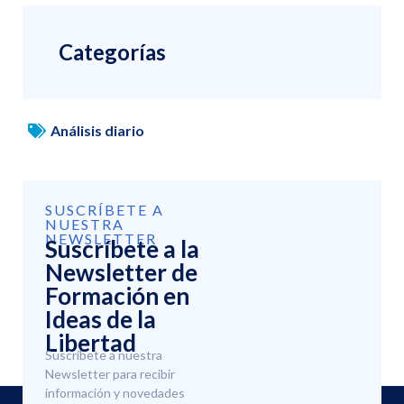
Categorías
Análisis diario
SUSCRÍBETE A
NUESTRA
NEWSLETTER
Suscríbete a la
Newsletter de
Formación en
Ideas de la
Libertad
Suscríbete a nuestra
Newsletter para recibir
información y novedades