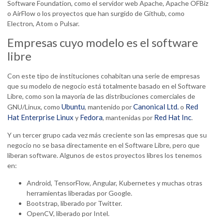
Software Foundation, como el servidor web Apache, Apache OFBiz
o AirFlow o los proyectos que han surgido de Github, como
Electron, Atom o Pulsar.
Empresas cuyo modelo es el software
libre
Con este tipo de instituciones cohabitan una serie de empresas
que su modelo de negocio está totalmente basado en el Software
Libre, como son la mayoría de las distribuciones comerciales de
Ubuntu
Canonical Ltd.
Red
GNU/Linux, como
, mantenido por
o
Hat Enterprise Linux
Fedora
Red Hat Inc
y
, mantenidas por
.
Y un tercer grupo cada vez más creciente son las empresas que su
negocio no se basa directamente en el Software Libre, pero que
liberan software. Algunos de estos proyectos libres los tenemos
en:
Android, TensorFlow, Angular, Kubernetes y muchas otras
herramientas liberadas por Google.
Bootstrap, liberado por Twitter.
OpenCV, liberado por Intel.