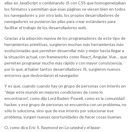
ellas en JavaScript o combinando JS con CSS que homogeneizaban
los formatos y permitían que esas páginas se viesen bien en todos
los navegadores y, por otro lado, los propios desarrolladores de
navegadores se pusieron las pilas para crear estándares para
facilitar el trabajo de los desarrolladores web.
Gracias a la adopción masiva de los programadores de este tipo de
herramientas primitivas, surgieron muchas más herramientas más
evolucionadas que permiten desarrollar más y mejor hasta llegar a
la situación actual, con frameworks como React, Angular, Vue… que
permiten programar mucho más rápido y con mayor consistencia,
por lo que, al haber tantos desarrolladores JS, surgieron nuevos
entornos que desbordaron el navegador.
Y es que, cuando cuando hay un grupo de personas con interés en
“dejar este mundo en mejores condiciones de como lo
encontraron”, como dijo Lord Baden-Powell, como es la comunidad
hacker, y ese grupo de personas se encuentra con un problema, no
sólo lo soluciona, sino que de ese interés por solucionar ese
problema, surgen nuevas oportunidades de hacer cosas buenas.
O, como dice Eric S. Raymond en
La catedral y el bazar
: