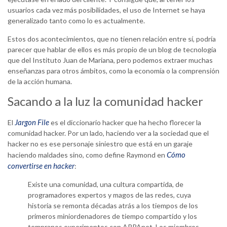
usuarios cada vez más posibilidades, el uso de Internet se haya
generalizado tanto como lo es actualmente.
Estos dos acontecimientos, que no tienen relación entre sí, podría
parecer que hablar de ellos es más propio de un blog de tecnología
que del Instituto Juan de Mariana, pero podemos extraer muchas
enseñanzas para otros ámbitos, como la economía o la comprensión
de la acción humana.
Sacando a la luz la comunidad hacker
Jargon File
El
es el diccionario hacker que ha hecho florecer la
comunidad hacker. Por un lado, haciendo ver a la sociedad que el
hacker no es ese personaje siniestro que está en un garaje
Cómo
haciendo maldades sino, como define Raymond en
convertirse en hacker
:
Existe una comunidad, una cultura compartida, de
programadores expertos y magos de las redes, cuya
historia se remonta décadas atrás a los tiempos de los
primeros miniordenadores de tiempo compartido y los
tempranos experimentos con ARPAnet. Los miembros