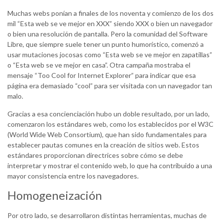
Muchas webs ponían a finales de los noventa y comienzo de los dos
mil “Esta web se ve mejor en XXX” siendo XXX o bien un navegador
o bien una resolución de pantalla. Pero la comunidad del Software
Libre, que siempre suele tener un punto humorístico, comenzó a
usar mutaciones jocosas como “Esta web se ve mejor en zapatillas”
o “Esta web se ve mejor en casa”. Otra campaña mostraba el
mensaje “Too Cool for Internet Explorer” para indicar que esa
página era demasiado “cool” para ser visitada con un navegador tan
malo.
Gracias a esa concienciación hubo un doble resultado, por un lado,
comenzaron los estándares web, como los establecidos por el W3C
(World Wide Web Consortium), que han sido fundamentales para
establecer pautas comunes en la creación de sitios web. Estos
estándares proporcionan directrices sobre cómo se debe
interpretar y mostrar el contenido web, lo que ha contribuido a una
mayor consistencia entre los navegadores.
Homogeneización
Por otro lado, se desarrollaron distintas herramientas, muchas de