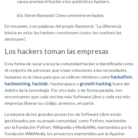
causa enorme irritación a los auténticos hackers.
Eric Steven Raymond.
Cómo convertirse en hacker
.
En resumen, y en palabras del propio Raymond: “La diferencia
básica es esta: los hackers construyen cosas; los crackers las
destruyen”.
Los hackers toman las empresas
Esta forma de sacar a la luz la comunidad hacker e identificarla como
el conjunto de personas que crean soluciones a las necesidades
hackathon
humanas es la clave para que se utilicen términos como
,
hackmeeting
hacklab
growth hacking
,
/ hackerspace o
fuera del
ámbito de la tecnología. Por otro lado, y de forma paralela, nos
encontramos que cada vez hay más Software Libre y cada vez más
empresas liberan su código, al menos, en parte.
La mayoría de los grandes proyectos de Software Libre están
gestionados por su propia comunidad, como Python, mantenido
por la Fundación Python, Wikipedia y MediaWiki, mantenidos por la
Fundación WikiMedia, los proyectos mantenidos por la Apache