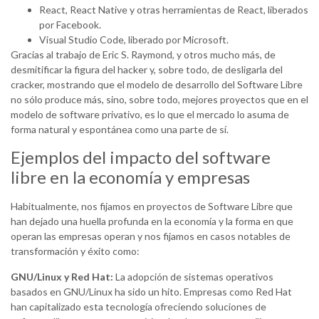
React, React Native y otras herramientas de React, liberados
por Facebook.
Visual Studio Code, liberado por Microsoft.
Gracias al trabajo de Eric S. Raymond, y otros mucho más, de
desmitificar la figura del hacker y, sobre todo, de desligarla del
cracker, mostrando que el modelo de desarrollo del Software Libre
no sólo produce más, sino, sobre todo, mejores proyectos que en el
modelo de software privativo, es lo que el mercado lo asuma de
forma natural y espontánea como una parte de sí.
Ejemplos del impacto del software
libre en la economía y empresas
Habitualmente, nos fijamos en proyectos de Software Libre que
han dejado una huella profunda en la economía y la forma en que
operan las empresas operan y nos fijamos en casos notables de
transformación y éxito como:
GNU/Linux y Red Hat:
La adopción de sistemas operativos
basados en GNU/Linux ha sido un hito. Empresas como Red Hat
han capitalizado esta tecnología ofreciendo soluciones de