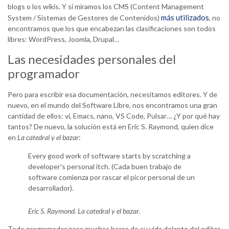
blogs o los wikis. Y si miramos los CMS (Content Management
más utilizados
System / Sistemas de Gestores de Contenidos)
, no
encontramos que los que encabezan las clasificaciones son todos
libres: WordPress, Joomla, Drupal…
Las necesidades personales del
programador
Pero para escribir esa documentación, necesitamos editores. Y de
nuevo, en el mundo del Software Libre, nos encontramos una gran
cantidad de ellos: vi, Emacs, nano, VS Code, Pulsar… ¿Y por qué hay
tantos? De nuevo, la solución está en Eric S. Raymond, quien dice
en
La catedral y el bazar
:
Every good work of software starts by scratching a
developer’s personal itch. (Cada buen trabajo de
software comienza por rascar el picor personal de un
desarrollador).
Eric S. Raymond.
La catedral y el bazar
.
Todo programador pasa muchas horas de su vida delante del editor