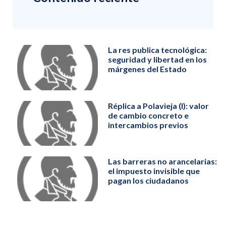
La res publica tecnológica:
seguridad y libertad en los
márgenes del Estado
Réplica a Polavieja (I): valor
de cambio concreto e
intercambios previos
Las barreras no arancelarias:
el impuesto invisible que
pagan los ciudadanos