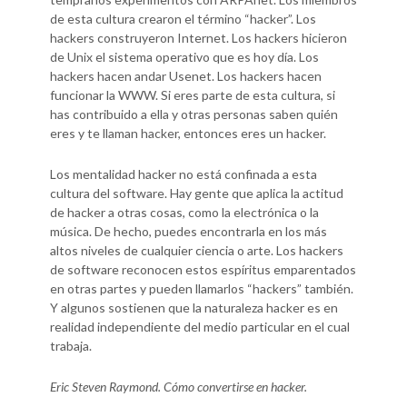
de esta cultura crearon el término “hacker”. Los
hackers construyeron Internet. Los hackers hicieron
de Unix el sistema operativo que es hoy día. Los
hackers hacen andar Usenet. Los hackers hacen
funcionar la WWW. Si eres parte de esta cultura, si
has contribuido a ella y otras personas saben quién
eres y te llaman hacker, entonces eres un hacker.
Los mentalidad hacker no está confinada a esta
cultura del software. Hay gente que aplica la actitud
de hacker a otras cosas, como la electrónica o la
música. De hecho, puedes encontrarla en los más
altos niveles de cualquier ciencia o arte. Los hackers
de software reconocen estos espíritus emparentados
en otras partes y pueden llamarlos “hackers” también.
Y algunos sostienen que la naturaleza hacker es en
realidad independiente del medio particular en el cual
trabaja.
Eric Steven Raymond.
Cómo convertirse en hacker
.