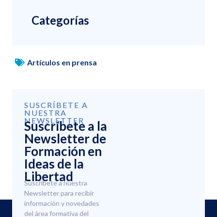
Categorías
Artículos en prensa
SUSCRÍBETE A
NUESTRA
NEWSLETTER
Suscríbete a la
Newsletter de
Formación en
Ideas de la
Libertad
Suscríbete a nuestra
Newsletter para recibir
información y novedades
del área formativa del