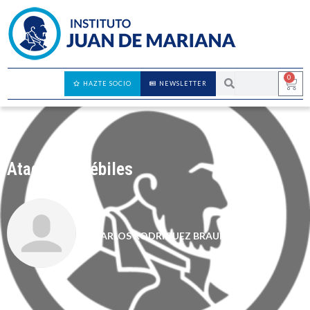
0
HAZTE SOCIO
NEWSLETTER
Ataques y débiles
CARLOS RODRÍGUEZ BRAUN