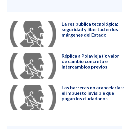
La res publica tecnológica:
seguridad y libertad en los
márgenes del Estado
Réplica a Polavieja (I): valor
de cambio concreto e
intercambios previos
Las barreras no arancelarias:
el impuesto invisible que
pagan los ciudadanos