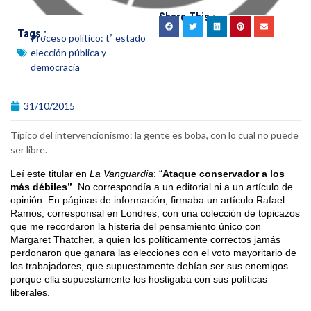
Share This :
Tags :
Proceso político: tª estado
elección pública y
democracia
31/10/2015
Típico del intervencionismo: la gente es boba, con lo cual no puede
ser libre.
Leí este titular en
La Vanguardia
: “
Ataque conservador a los
más débiles”
. No correspondía a un editorial ni a un artículo de
opinión. En páginas de información, firmaba un artículo Rafael
Ramos, corresponsal en Londres, con una colección de topicazos
que me recordaron la histeria del pensamiento único con
Margaret Thatcher, a quien los políticamente correctos jamás
perdonaron que ganara las elecciones con el voto mayoritario de
los trabajadores, que supuestamente debían ser sus enemigos
porque ella supuestamente los hostigaba con sus políticas
liberales.