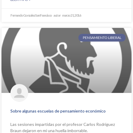
Fernando Gonzalez San Francisco
marzo 21, 2016
PENSAMIENTO LIBERAL
Sobre algunas escuelas de pensamiento económico
Las sesiones impartidas por el profesor Carlos Rodríguez
Braun dejaron en mí una huella imborrable.