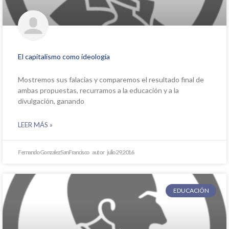
El capitalismo como ideología
Mostremos sus falacias y comparemos el resultado final de
ambas propuestas, recurramos a la educación y a la
divulgación, ganando
LEER MÁS »
Fernando Gonzalez San Francisco
julio 29, 2016
EDUCACIÓN