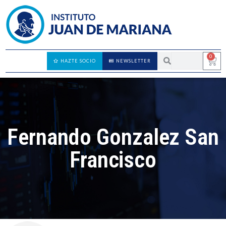
0
HAZTE SOCIO
NEWSLETTER
Fernando Gonzalez San
Francisco