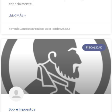
especialmente,
LEER MÁS »
Fernando Gonzalez San Francisco
octubre 26, 2016
FISCALIDAD
Sobre impuestos