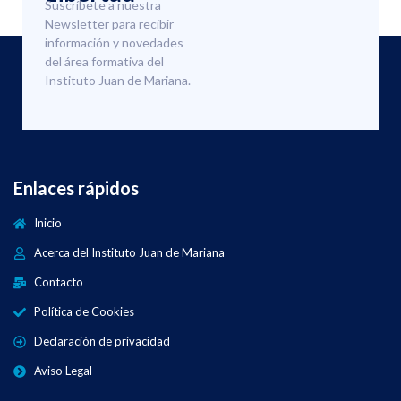
Suscríbete a nuestra
Newsletter para recibir
información y novedades
del área formativa del
Instituto Juan de Mariana.
Enlaces rápidos
Inicio
Acerca del Instituto Juan de Mariana
Contacto
Política de Cookies
Declaración de privacidad
Aviso Legal