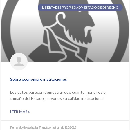
LIBERTADES PROPIEDAD Y ESTADO DE DERECHO
Sobre economía e instituciones
Los datos parecen demostrar que cuanto menor es el
tamaño del Estado, mayor es su calidad institucional.
LEER MÁS »
Fernando Gonzalez San Francisco
abril 20, 2016