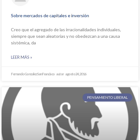
Sobre mercados de capitales e inversión
Creo que el agregado de las irracionalidades individuales,
siempre que sean aleatorias y no obedezcan a una causa
sistémica, da
LEER MÁS »
Fernando Gonzalez San Francisco
agosto 24, 2016
PENSAMIENTO LIBERAL