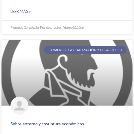
LEER MÁS »
Fernando Gonzalez San Francisco
febrero 22, 2016
COMERCIO GLOBALIZACIÓN Y DESARROLLO
Sobre entorno y coyuntura económicos