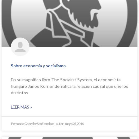
Sobre economía y socialismo
En su magnífico libro The Socialist System, el economista
húngaro János Kornai identifica la relación causal que une los
distintos
LEER MÁS »
Fernando Gonzalez San Francisco
mayo 25, 2016