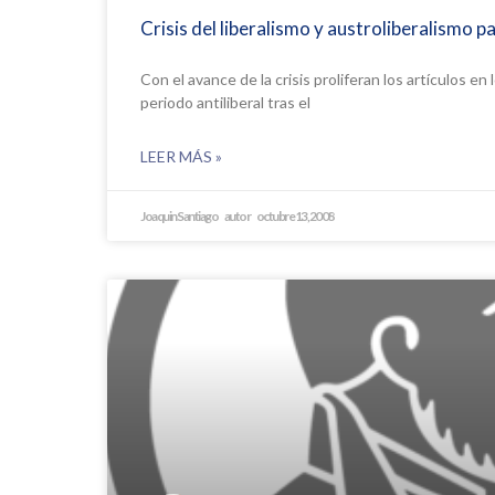
Crisis del liberalismo y austroliberalismo par
Con el avance de la crisis proliferan los artículos en
periodo antiliberal tras el
LEER MÁS »
Joaquin Santiago
octubre 13, 2008