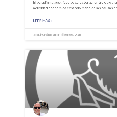
El paradigma austriaco se caracteriza, entre otros ra
actividad económica echando mano de las causas e
LEER MÁS »
Joaquin Santiago
diciembre 17, 2008