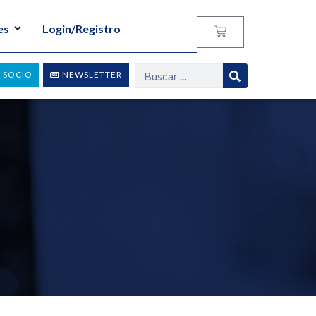
es
Login/Registro
 SOCIO
NEWSLETTER