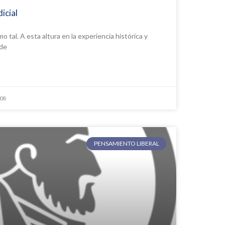
icial
mo tal. A esta altura en la experiencia histórica y
ede
008
PENSAMIENTO LIBERAL