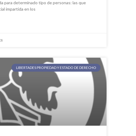
ada para determinado tipo de personas: las que
ial impartida en los
08
LIBERTADES PROPIEDAD Y ESTADO DE DERECHO