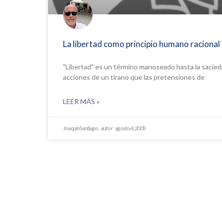
La libertad como principio humano racional
"Libertad" es un término manoseado hasta la sacieda
acciones de un tirano que las pretensiones de
LEER MÁS »
Joaquin Santiago
agosto 4, 2008