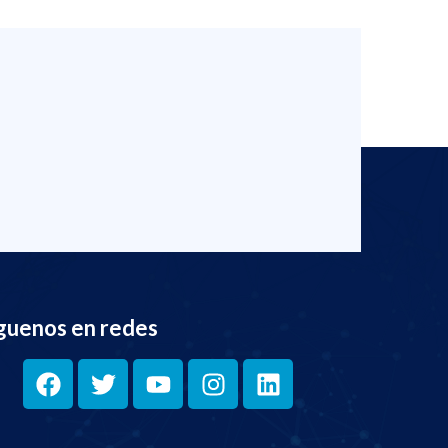
guenos en redes