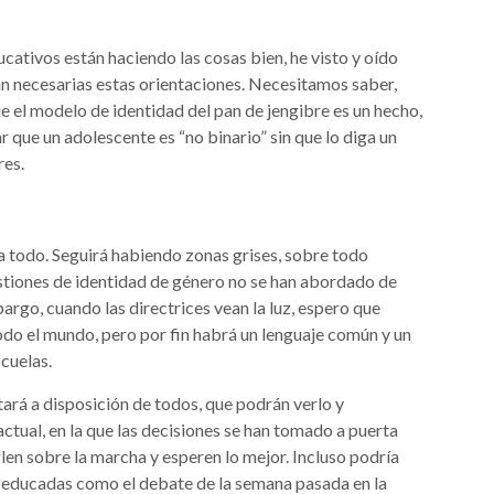
cativos están haciendo las cosas bien, he visto y oído
tan necesarias estas orientaciones. Necesitamos saber,
ue el modelo de identidad del pan de jengibre es un hecho,
r que un adolescente es “no binario” sin que lo diga un
res.
a todo. Seguirá habiendo zonas grises, sobre todo
stiones de identidad de género no se han abordado de
rgo, cuando las directrices vean la luz, espero que
todo el mundo, pero por fin habrá un lenguaje común y un
cuelas.
tará a disposición de todos, que podrán verlo y
ctual, en la que las decisiones se han tomado a puerta
glen sobre la marcha y esperen lo mejor. Incluso podría
y educadas como el debate de la semana pasada en la