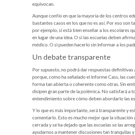
equivocan.
Aunque confío en que la mayoría de los centros edu
bastantes casos en los que no es así. Por eso son 
por ejemplo, si está bien enseñar a los escolares q
en lugar de una idea. O si las escuelas deben afirma
médico. O si pueden hacerlo sin informar a los pad
Un debate transparente
Por supuesto, no podrá dar respuestas definitivas 
porque, como ha señalado el informe Cass, las cue
forma tan abierta o coherente como otras. Sin emba
disipen gran parte de la polémica. No satisfará a 
entendimiento sobre cómo deben abordarlo las es
Y lo que es más importante, será transparente y es
comentarlo. Esto es mucho mejor que la situación a
cerrada y se ha dejado que las escuelas se las arre
ayudarnos a mantener discusiones tan tranquilas 