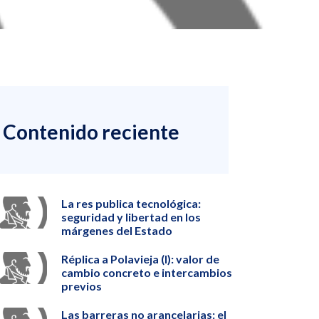
Contenido reciente
La res publica tecnológica:
seguridad y libertad en los
márgenes del Estado
Réplica a Polavieja (I): valor de
cambio concreto e intercambios
previos
Las barreras no arancelarias: el