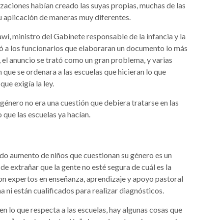
izaciones habían creado las suyas propias, muchas de las
su aplicación de maneras muy diferentes.
i, ministro del Gabinete responsable de la infancia y la
ó a los funcionarios que elaboraran un documento lo más
, el anuncio se trató como un gran problema, y varias
que se ordenara a las escuelas que hicieran lo que
ue exigía la ley.
género no era una cuestión que debiera tratarse en las
o que las escuelas ya hacían.
ápido aumento de niños que cuestionan su género es un
de extrañar que la gente no esté segura de cuál es la
on expertos en enseñanza, aprendizaje y apoyo pastoral
a ni están cualificados para realizar diagnósticos.
 lo que respecta a las escuelas, hay algunas cosas que