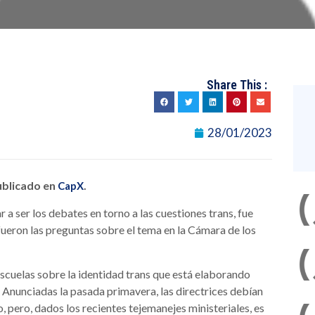
Share This :
28/01/2023
publicado en
.
CapX
a ser los debates en torno a las cuestiones trans, fue
fueron las preguntas sobre el tema en la Cámara de los
 escuelas sobre la identidad trans que está elaborando
Anunciadas la pasada primavera, las directrices debían
, pero, dados los recientes tejemanejes ministeriales, es