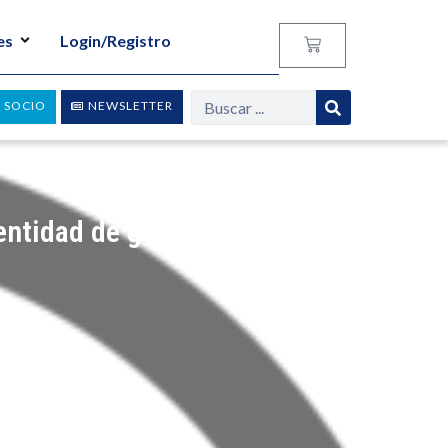
es
Login/Registro
 SOCIO
NEWSLETTER
entidad de género en las