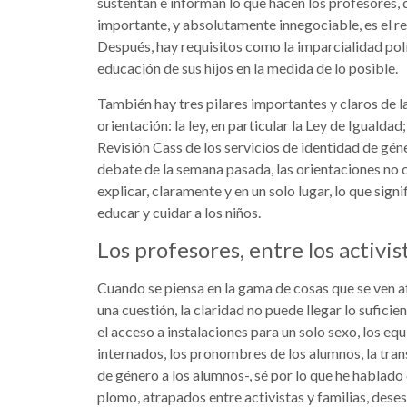
sustentan e informan lo que hacen los profesores, q
importante, y absolutamente innegociable, es el re
Después, hay requisitos como la imparcialidad polít
educación de sus hijos en la medida de lo posible.
También hay tres pilares importantes y claros de la 
orientación: la ley, en particular la Ley de Igualdad
Revisión Cass de los servicios de identidad de gén
debate de la semana pasada, las orientaciones no c
explicar, claramente y en un solo lugar, lo que signi
educar y cuidar a los niños.
Los profesores, entre los activist
Cuando se piensa en la gama de cosas que se ven a
una cuestión, la claridad no puede llegar lo suficie
el acceso a instalaciones para un solo sexo, los equ
internados, los pronombres de los alumnos, la tran
de género a los alumnos-, sé por lo que he hablado
plomo, atrapados entre activistas y familias, dese