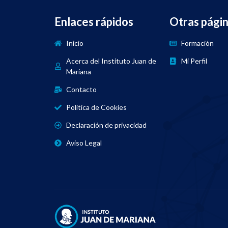
Enlaces rápidos
Otras pági
Inicio
Formación
Acerca del Instituto Juan de
Mi Perfil
Mariana
Contacto
Política de Cookies
Declaración de privacidad
Aviso Legal