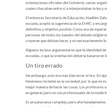
orientaciones oficiales del Gobierno, varias organ
cuales chocaban entre sí, e interpretaban la ley y 
El entonces Secretario de Educación, Nadhim Zahaw
escuela, aceptó la sugerencia de la EHRC y encarg
definitivo y objetivo posible. Como era de esperar
personas de todos los bandos del debate exigieron 
creyeran que debían hacer, y no necesariamente lo q
Algunos incluso argumentaron que la identidad de 
escuelas, o que la orientación debería basarse en l
Un tiro errado
Sin embargo, esto era más bien errar el tiro. El r
fenómeno reciente en la sociedad, por lo que no es 
mejor manera de hacer las cosas. Los profesores s
en general, pero no son profesionales de la medicin
Es un panorama complejo, pero afortunadamente, en