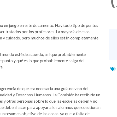
cho en juego en este documento. Hay todo tipo de puntos
er tratados por los profesores. La mayoría de esos
ón y cuidado, pero muchos de ellos están completamente
o el mundo esté de acuerdo, así que probablemente
e punto y qué es lo que probablemente salga del
a.
ugerencia de que era necesaria una guía no vino del
Igualdad y Derechos Humanos. La Comisión ha recibido un
as y otras personas sobre lo que las escuelas deben y no
que deben hacer para apoyar a los alumnos que cuestionan
un resumen objetivo de las cosas, ya que, a falta de