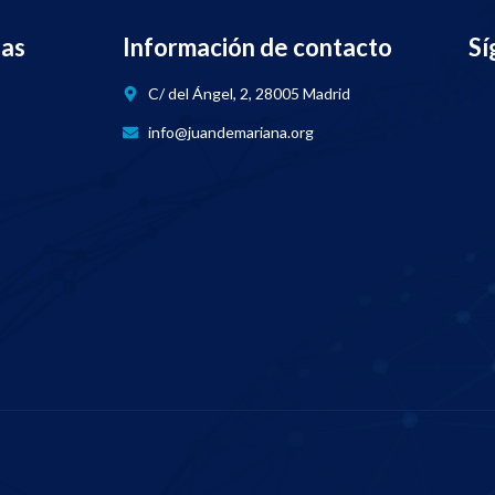
nas
Información de contacto
Sí
C/ del Ángel, 2, 28005 Madrid
info@juandemariana.org