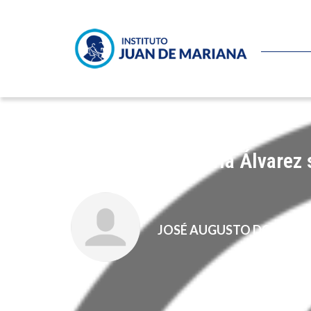
Axel Kaiser y Gloria Álvarez
JOSÉ AUGUSTO DOMÍNG