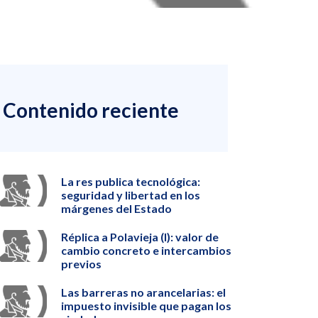
Contenido reciente
La res publica tecnológica:
seguridad y libertad en los
márgenes del Estado
Réplica a Polavieja (I): valor de
cambio concreto e intercambios
previos
Las barreras no arancelarias: el
impuesto invisible que pagan los