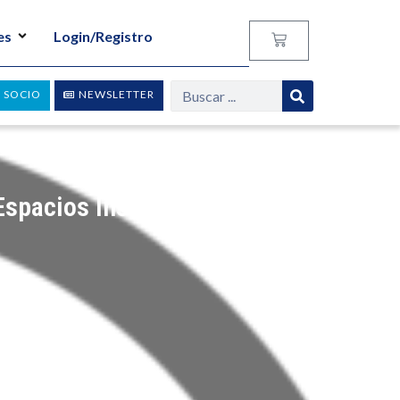
es
Login/Registro
 SOCIO
NEWSLETTER
 Espacios Inseguros