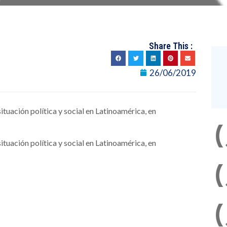
Share This :
26/06/2019
ituación política y social en Latinoamérica, en
ituación política y social en Latinoamérica, en