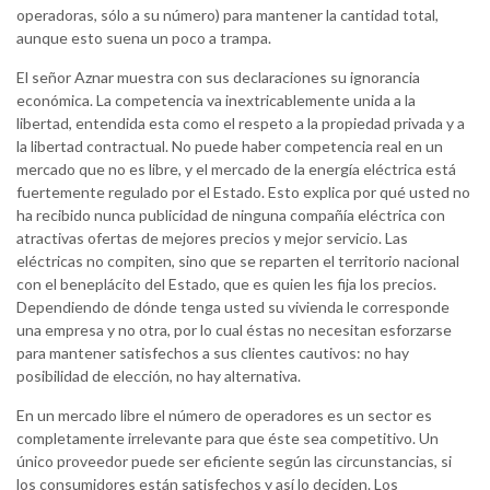
operadoras, sólo a su número) para mantener la cantidad total,
aunque esto suena un poco a trampa.
El señor Aznar muestra con sus declaraciones su ignorancia
económica. La competencia va inextricablemente unida a la
libertad, entendida esta como el respeto a la propiedad privada y a
la libertad contractual. No puede haber competencia real en un
mercado que no es libre, y el mercado de la energía eléctrica está
fuertemente regulado por el Estado. Esto explica por qué usted no
ha recibido nunca publicidad de ninguna compañía eléctrica con
atractivas ofertas de mejores precios y mejor servicio. Las
eléctricas no compiten, sino que se reparten el territorio nacional
con el beneplácito del Estado, que es quien les fija los precios.
Dependiendo de dónde tenga usted su vivienda le corresponde
una empresa y no otra, por lo cual éstas no necesitan esforzarse
para mantener satisfechos a sus clientes cautivos: no hay
posibilidad de elección, no hay alternativa.
En un mercado libre el número de operadores es un sector es
completamente irrelevante para que éste sea competitivo. Un
único proveedor puede ser eficiente según las circunstancias, si
los consumidores están satisfechos y así lo deciden. Los