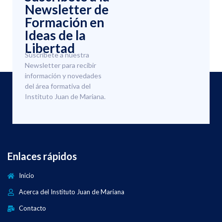
Newsletter de
Formación en
Ideas de la
Libertad
Suscríbete a nuestra
Newsletter para recibir
información y novedades
del área formativa del
Instituto Juan de Mariana.
Enlaces rápidos
Inicio
Acerca del Instituto Juan de Mariana
Contacto