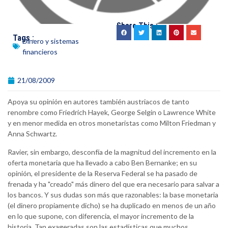
Share This :
Tags :
Dinero y sistemas
financieros
21/08/2009
Apoya su opinión en autores también austriacos de tanto
renombre como Friedrich Hayek, George Selgin o Lawrence White
y en menor medida en otros monetaristas como Milton Friedman y
Anna Schwartz.
Ravier, sin embargo, desconfía de la magnitud del incremento en la
oferta monetaria que ha llevado a cabo Ben Bernanke; en su
opinión, el presidente de la Reserva Federal se ha pasado de
frenada y ha "creado" más dinero del que era necesario para salvar a
los bancos. Y sus dudas son más que razonables: la base monetaria
(el dinero propiamente dicho) se ha duplicado en menos de un año
en lo que supone, con diferencia, el mayor incremento de la
historia. Tan exageradas son las estadísticas que muchos