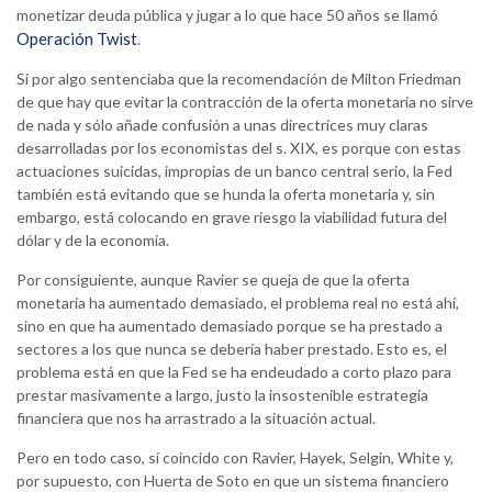
monetizar deuda pública y jugar a lo que hace 50 años se llamó
Operación Twist
.
Si por algo sentenciaba que la recomendación de Milton Friedman
de que hay que evitar la contracción de la oferta monetaria no sirve
de nada y sólo añade confusión a unas directrices muy claras
desarrolladas por los economistas del s. XIX, es porque con estas
actuaciones suicidas, impropias de un banco central serio, la Fed
también está evitando que se hunda la oferta monetaria y, sin
embargo, está colocando en grave riesgo la viabilidad futura del
dólar y de la economía.
Por consiguiente, aunque Ravier se queja de que la oferta
monetaria ha aumentado demasiado, el problema real no está ahí,
sino en que ha aumentado demasiado porque se ha prestado a
sectores a los que nunca se debería haber prestado. Esto es, el
problema está en que la Fed se ha endeudado a corto plazo para
prestar masivamente a largo, justo la insostenible estrategia
financiera que nos ha arrastrado a la situación actual.
Pero en todo caso, sí coincido con Ravier, Hayek, Selgin, White y,
por supuesto, con Huerta de Soto en que un sistema financiero