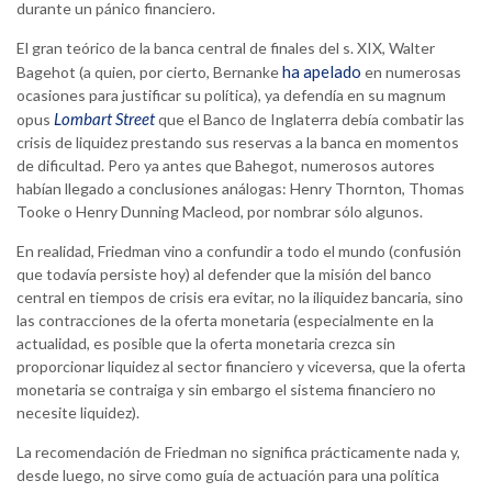
durante un pánico financiero.
El gran teórico de la banca central de finales del s. XIX, Walter
ha apelado
Bagehot (a quien, por cierto, Bernanke
en numerosas
ocasiones para justificar su política), ya defendía en su magnum
Lombart Street
opus
que el Banco de Inglaterra debía combatir las
crisis de liquidez prestando sus reservas a la banca en momentos
de dificultad. Pero ya antes que Bahegot, numerosos autores
habían llegado a conclusiones análogas: Henry Thornton, Thomas
Tooke o Henry Dunning Macleod, por nombrar sólo algunos.
En realidad, Friedman vino a confundir a todo el mundo (confusión
que todavía persiste hoy) al defender que la misión del banco
central en tiempos de crisis era evitar, no la iliquidez bancaria, sino
las contracciones de la oferta monetaria (especialmente en la
actualidad, es posible que la oferta monetaria crezca sin
proporcionar liquidez al sector financiero y viceversa, que la oferta
monetaria se contraiga y sin embargo el sistema financiero no
necesite liquidez).
La recomendación de Friedman no significa prácticamente nada y,
desde luego, no sirve como guía de actuación para una política