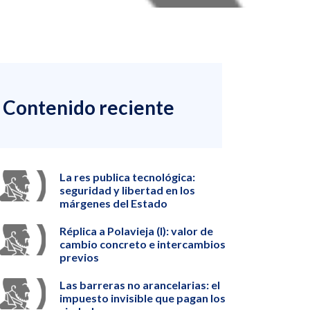
Contenido reciente
La res publica tecnológica:
seguridad y libertad en los
márgenes del Estado
Réplica a Polavieja (I): valor de
cambio concreto e intercambios
previos
Las barreras no arancelarias: el
impuesto invisible que pagan los