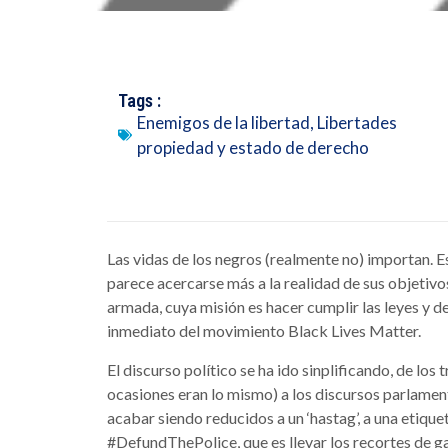
Tags :
Enemigos de la libertad
,
Libertades
propiedad y estado de derecho
Las vidas de los negros (realmente no) importan. E
parece acercarse más a la realidad de sus objetivos.
armada, cuya misión es hacer cumplir las leyes y des
inmediato del movimiento Black Lives Matter.
El discurso político se ha ido sinplificando, de los 
ocasiones eran lo mismo) a los discursos parlamenta
acabar siendo reducidos a un ‘hastag’, a una etiqu
#DefundThePolice, que es llevar los recortes de ga