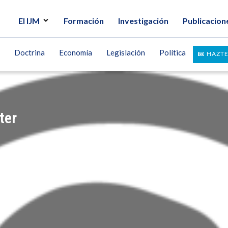
El IJM
Formación
Investigación
Publicacion
Doctrina
Economía
Legislación
Política
HAZTE
ter