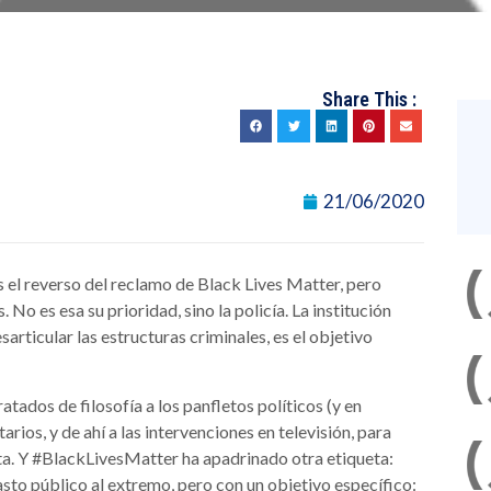
Share This :
21/06/2020
s el reverso del reclamo de Black Lives Matter, pero
 No es esa su prioridad, sino la policía. La institución
articular las estructuras criminales, es el objetivo
tratados de filosofía a los panfletos políticos (y en
rios, y de ahí a las intervenciones en televisión, para
eta. Y #BlackLivesMatter ha apadrinado otra etiqueta:
sto público al extremo, pero con un objetivo específico: