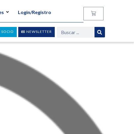
es
Login/Registro
 SOCIO
NEWSLETTER