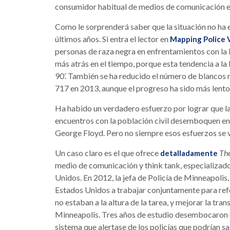
consumidor habitual de medios de comunicación e
Como le sorprenderá saber que la situación no ha 
últimos años. Si entra el lector en
Mapping Police 
personas de raza negra en enfrentamientos con la 
más atrás en el tiempo, porque esta tendencia a l
90’. También se ha reducido el número de blancos 
717 en 2013, aunque el progreso ha sido más lento
Ha habido un verdadero esfuerzo por lograr que la
encuentros con la población civil desemboquen en
George Floyd. Pero no siempre esos esfuerzos se
Un caso claro es el que ofrece
The
detalladamente
medio de comunicación y think tank, especializado 
Unidos. En 2012, la jefa de Policía de Minneapolis
Estados Unidos a trabajar conjuntamente para refor
no estaban a la altura de la tarea, y mejorar la tra
Minneapolis. Tres años de estudio desembocaron
sistema que alertase de los policías que podrían s