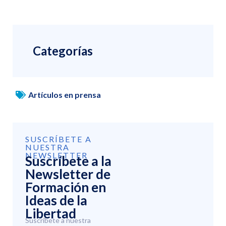
Categorías
Artículos en prensa
SUSCRÍBETE A
NUESTRA
NEWSLETTER
Suscríbete a la
Newsletter de
Formación en
Ideas de la
Libertad
Suscríbete a nuestra