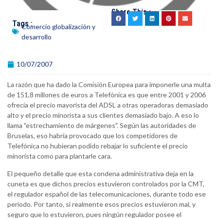
Share This :
Tags :
Comercio globalización y
desarrollo
10/07/2007
La razón que ha dado la Comisión Europea para imponerle una multa
de 151,8 millones de euros a Telefónica es que entre 2001 y 2006
ofrecía el precio mayorista del ADSL a otras operadoras demasiado
alto y el precio minorista a sus clientes demasiado bajo. A eso lo
llama "estrechamiento de márgenes". Según las autoridades de
Bruselas, eso habría provocado que los competidores de
Telefónica no hubieran podido rebajar lo suficiente el precio
minorista como para plantarle cara.
El pequeño detalle que esta condena administrativa deja en la
cuneta es que dichos precios estuvieron controlados por la CMT,
el regulador español de las telecomunicaciones, durante todo ese
período. Por tanto, si realmente esos precios estuvieron mal, y
seguro que lo estuvieron, pues ningún regulador posee el