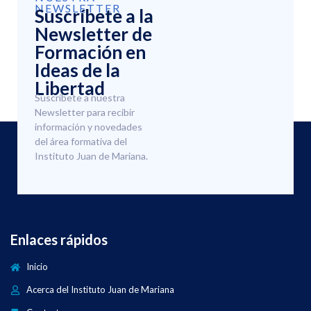
NEWSLETTER
Suscríbete a la
Newsletter de
Formación en
Ideas de la
Libertad
Suscríbete a nuestra
Newsletter para recibir
información y novedades
del área formativa del
Instituto Juan de Mariana.
Enlaces rápidos
Inicio
Acerca del Instituto Juan de Mariana