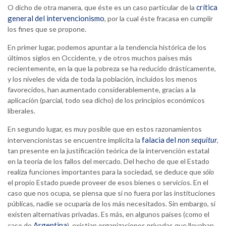
crítica
O dicho de otra manera, que éste es un caso particular de la
general del intervencionismo
, por la cual éste fracasa en cumplir
los fines que se propone.
En primer lugar, podemos apuntar a la tendencia histórica de los
últimos siglos en Occidente, y de otros muchos países más
recientemente, en la que la pobreza se ha reducido drásticamente,
y los niveles de vida de toda la población, incluidos los menos
favorecidos, han aumentado considerablemente, gracias a la
aplicación (parcial, todo sea dicho) de los principios económicos
liberales.
En segundo lugar, es muy posible que en estos razonamientos
falacia del
non sequitur
intervencionistas se encuentre implícita la
,
tan presente en la justificación teórica de la intervención estatal
en la teoría de los fallos del mercado. Del hecho de que el Estado
realiza funciones importantes para la sociedad, se deduce que
sólo
el propio Estado puede proveer de esos bienes o servicios. En el
caso que nos ocupa, se piensa que si no fuera por las instituciones
públicas, nadie se ocuparía de los más necesitados. Sin embargo, sí
existen alternativas privadas. Es más, en algunos países (como el
Argentina
caso de
), existían organizaciones privadas que llevaban