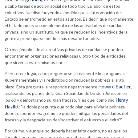
a cabo tareas de acción social de todo tipo. La labor de estos
colectivos fue disminuyendo a medida que la intervención del
Estado se entrometió en estos asuntos. Es decir, que normalmente
el Estado no es un complemento de las actividades de caridad
privada, sino un sustituto, ya que se reducen los incentivos de la
gente a preocuparse por los más desafortunados.
Otros ejemplos de alternativas privadas de caridad se pueden
encontrar en organizaciones religiosas u otro tipo de entidades
que sirven a estos mismos fines.
Y en tercer lugar, cabe preguntarse si realmente los programas
gubernamentales y la redistribución reducen la pobreza a largo
Howard Baetjer
plazo. Esta pregunta la responde negativamente
,
analizando los planes de la Gran Sociedad de Lyndon Johnson en
Henry
los 60 y demostrando su gran fracaso. Y es que, como dijo
Hazlitt
: "la doble pregunta que todo plan para aliviar la pobreza
debe responder es: ¿cómo se pueden mitigar las penalidades del
fracaso y la desgracia sin desincentivar el esfuerzo y el éxito?".
Por último, y aunque no debería hacer falta decirlo, no es que los
liberales estemos en contra de los pobres, obviamente, es que