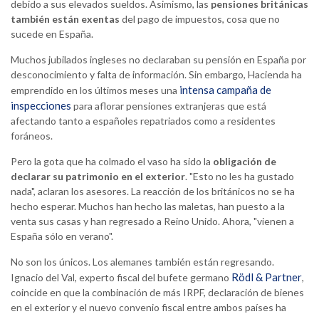
debido a sus elevados sueldos. Asimismo, las
pensiones británicas
también están exentas
del pago de impuestos, cosa que no
sucede en España.
Muchos jubilados ingleses no declaraban su pensión en España por
desconocimiento y falta de información. Sin embargo, Hacienda ha
intensa campaña de
emprendido en los últimos meses una
inspecciones
para aflorar pensiones extranjeras que está
afectando tanto a españoles repatriados como a residentes
foráneos.
Pero la gota que ha colmado el vaso ha sido la
obligación de
declarar su patrimonio en el exterior
. "Esto no les ha gustado
nada", aclaran los asesores. La reacción de los británicos no se ha
hecho esperar. Muchos han hecho las maletas, han puesto a la
venta sus casas y han regresado a Reino Unido. Ahora, "vienen a
España sólo en verano".
No son los únicos. Los alemanes también están regresando.
Rödl & Partner
Ignacio del Val, experto fiscal del bufete germano
,
coincide en que la combinación de más IRPF, declaración de bienes
en el exterior y el nuevo convenio fiscal entre ambos países ha