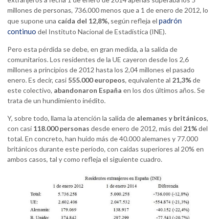
millones de personas, 736.000 menos que a 1 de enero de 2012, lo
padrón
que supone una
caída del 12,8%,
según refleja el
continuo
del Instituto Nacional de Estadística (INE).
Pero esta pérdida se debe, en gran medida, a la salida de
comunitarios. Los residentes de la UE cayeron desde los 2,6
millones a principios de 2012 hasta los 2,04 millones el pasado
enero. Es decir, casi
555.000 europeos
, equivalente al
21,3%
de
este colectivo,
abandonaron España
en los dos últimos años. Se
trata de un hundimiento inédito.
Y, sobre todo, llama la atención la salida de
alemanes y británicos
,
con casi
118.000 personas
desde enero de 2012, más del
21%
del
total. En concreto, han huido más de 40.000 alemanes y 77.000
británicos durante este período, con caídas superiores al 20% en
ambos casos, tal y como refleja el siguiente cuadro.