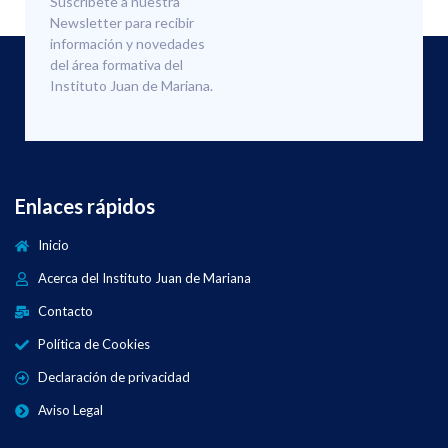
Suscríbete a nuestra
Newsletter para recibir
información y novedades
del área formativa del
Instituto Juan de Mariana.
Enlaces rápidos
Inicio
Acerca del Instituto Juan de Mariana
Contacto
Política de Cookies
Declaración de privacidad
Aviso Legal