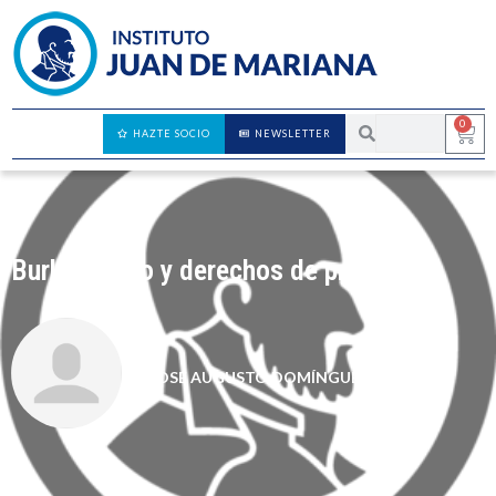
0
HAZTE SOCIO
NEWSLETTER
Burkini, velo y derechos de propiedad
JOSÉ AUGUSTO DOMÍNGUEZ