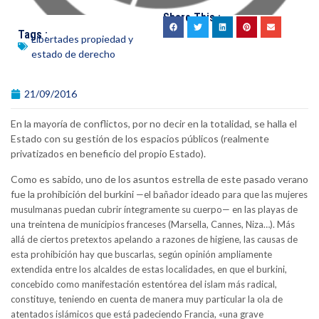
Share This :
Tags :
Libertades propiedad y
estado de derecho
21/09/2016
En la mayoría de conflictos, por no decir en la totalidad, se halla el
Estado con su gestión de los espacios públicos (realmente
privatizados en beneficio del propio Estado).
Como es sabido, uno de los asuntos estrella de este pasado verano
fue la prohibición del burkini
—
el bañador ideado para que las mujeres
musulmanas puedan cubrir íntegramente su cuerpo
—
en las playas de
una treintena de municipios franceses (Marsella, Cannes, Niza…). Más
allá de ciertos pretextos apelando a razones de higiene, las causas de
esta prohibición hay que buscarlas, según opinión ampliamente
extendida entre los alcaldes de estas localidades, en que el burkini,
concebido como manifestación estentórea del islam más radical,
constituye, teniendo en cuenta de manera muy particular la ola de
atentados islámicos que está padeciendo Francia, «una grave