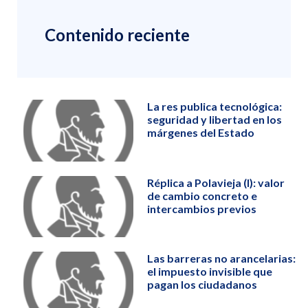
Contenido reciente
La res publica tecnológica:
seguridad y libertad en los
márgenes del Estado
Réplica a Polavieja (I): valor
de cambio concreto e
intercambios previos
Las barreras no arancelarias:
el impuesto invisible que
pagan los ciudadanos