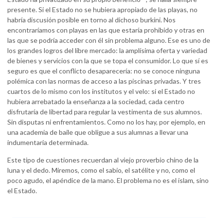
presente. Si el Estado no se hubiera apropiado de las playas, no
habría discusión posible en torno al dichoso burkini. Nos
encontraríamos con playas en las que estaría prohibido y otras en
las que se podría acceder con él sin problema alguno. Ese es uno de
los grandes logros del libre mercado: la amplísima oferta y variedad
de bienes y servicios con la que se topa el consumidor. Lo que sí es
seguro es que el conflicto desaparecería: no se conoce ninguna
polémica con las normas de acceso a las piscinas privadas. Y tres
cuartos de lo mismo con los institutos y el velo: si el Estado no
hubiera arrebatado la enseñanza a la sociedad, cada centro
disfrutaría de libertad para regular la vestimenta de sus alumnos.
Sin disputas ni enfrentamientos. Como no los hay, por ejemplo, en
una academia de baile que obligue a sus alumnas a llevar una
indumentaria determinada.
Este tipo de cuestiones recuerdan al viejo proverbio chino de la
luna y el dedo. Miremos, como el sabio, el satélite y no, como el
poco agudo, el apéndice de la mano. El problema no es el islam, sino
el Estado.