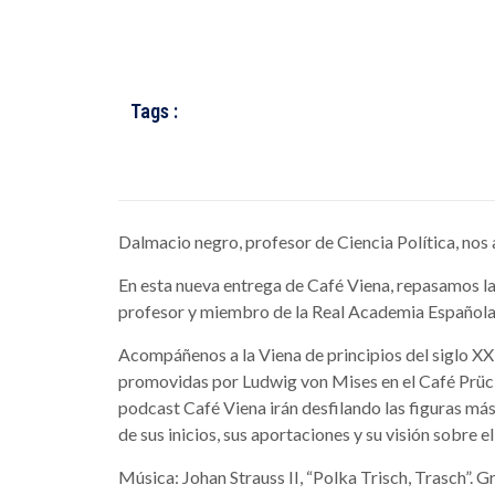
Tags :
Dalmacio negro, profesor de Ciencia Política, no
En esta nueva entrega de Café Viena, repasamos la 
profesor y miembro de la Real Academia Española 
Acompáñenos a la Viena de principios del siglo XX
promovidas por Ludwig von Mises en el Café Prüc
podcast Café Viena irán desfilando las figuras má
de sus inicios, sus aportaciones y su visión sobre el
Música: Johan Strauss II, “Polka Trisch, Trasch”. 