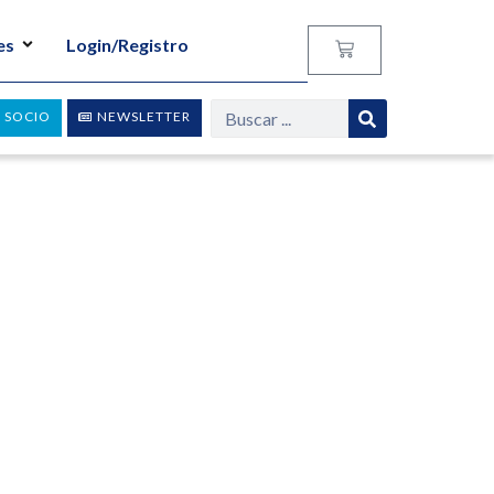
es
Login/Registro
 SOCIO
NEWSLETTER