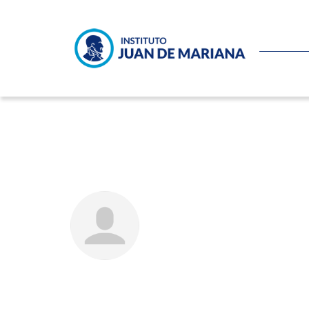
Café Viena #24 – Dalmacio 
JOSÉ AUGUSTO DOMÍNG