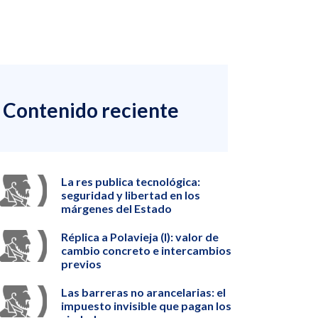
Contenido reciente
La res publica tecnológica:
seguridad y libertad en los
márgenes del Estado
Réplica a Polavieja (I): valor de
cambio concreto e intercambios
previos
Las barreras no arancelarias: el
impuesto invisible que pagan los