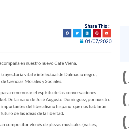
Share This :
01/07/2020
s acompaña en nuestro nuevo Café Viena.
trayectoria vital e intelectual de Dalmacio negro,
de Ciencias Morales y Sociales.
 para rememorar el espíritu de las conversaciones
kel. De la mano de José Augusto Domínguez, por nuestro
s importantes del liberalismo hispano, que nos hablarán
 futuro de las ideas de la libertad.
Gran compositor vienés de piezas musicales (valses,