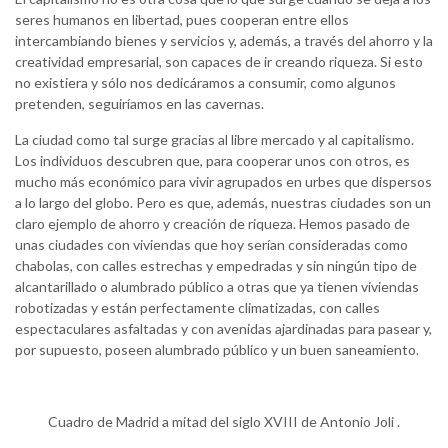
seres humanos en libertad, pues cooperan entre ellos
intercambiando bienes y servicios y, además, a través del ahorro y la
creatividad empresarial, son capaces de ir creando riqueza. Si esto
no existiera y sólo nos dedicáramos a consumir, como algunos
pretenden, seguiríamos en las cavernas.
La ciudad como tal surge gracias al libre mercado y al capitalismo.
Los individuos descubren que, para cooperar unos con otros, es
mucho más económico para vivir agrupados en urbes que dispersos
a lo largo del globo. Pero es que, además, nuestras ciudades son un
claro ejemplo de ahorro y creación de riqueza. Hemos pasado de
unas ciudades con viviendas que hoy serían consideradas como
chabolas, con calles estrechas y empedradas y sin ningún tipo de
alcantarillado o alumbrado público a otras que ya tienen viviendas
robotizadas y están perfectamente climatizadas, con calles
espectaculares asfaltadas y con avenidas ajardinadas para pasear y,
por supuesto, poseen alumbrado público y un buen saneamiento.
Cuadro de Madrid a mitad del siglo XVIII de Antonio Joli .