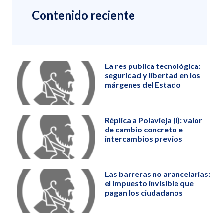
Contenido reciente
La res publica tecnológica:
seguridad y libertad en los
márgenes del Estado
Réplica a Polavieja (I): valor
de cambio concreto e
intercambios previos
Las barreras no arancelarias:
el impuesto invisible que
pagan los ciudadanos