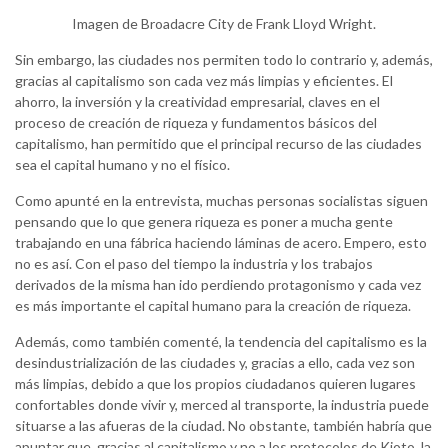
Imagen de Broadacre City de Frank Lloyd Wright.
Sin embargo, las ciudades nos permiten todo lo contrario y, además,
gracias al capitalismo son cada vez más limpias y eficientes. El
ahorro, la inversión y la creatividad empresarial, claves en el
proceso de creación de riqueza y fundamentos básicos del
capitalismo, han permitido que el principal recurso de las ciudades
sea el capital humano y no el físico.
Como apunté en la entrevista, muchas personas socialistas siguen
pensando que lo que genera riqueza es poner a mucha gente
trabajando en una fábrica haciendo láminas de acero. Empero, esto
no es así. Con el paso del tiempo la industria y los trabajos
derivados de la misma han ido perdiendo protagonismo y cada vez
es más importante el capital humano para la creación de riqueza.
Además, como también comenté, la tendencia del capitalismo es la
desindustrialización de las ciudades y, gracias a ello, cada vez son
más limpias, debido a que los propios ciudadanos quieren lugares
confortables donde vivir y, merced al transporte, la industria puede
situarse a las afueras de la ciudad. No obstante, también habría que
apuntar que, gracias al capitalismo y no a los protocolos de Kioto, la