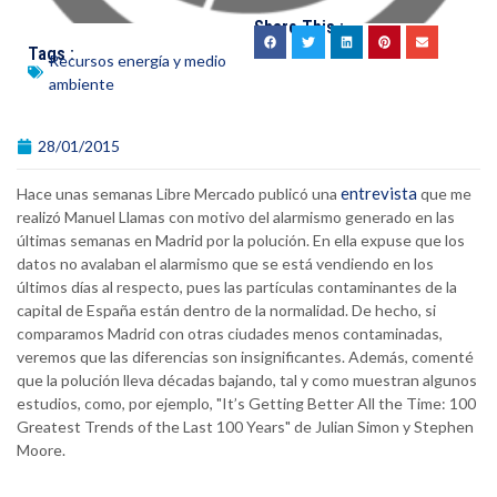
Share This :
Tags :
Recursos energía y medio
ambiente
28/01/2015
entrevista
Hace unas semanas Libre Mercado publicó una
que me
realizó Manuel Llamas con motivo del alarmismo generado en las
últimas semanas en Madrid por la polución. En ella expuse que los
datos no avalaban el alarmismo que se está vendiendo en los
últimos días al respecto, pues las partículas contaminantes de la
capital de España están dentro de la normalidad. De hecho, si
comparamos Madrid con otras ciudades menos contaminadas,
veremos que las diferencias son insignificantes. Además, comenté
que la polución lleva décadas bajando, tal y como muestran algunos
estudios, como, por ejemplo, "It’s Getting Better All the Time: 100
Greatest Trends of the Last 100 Years" de Julian Simon y Stephen
Moore.