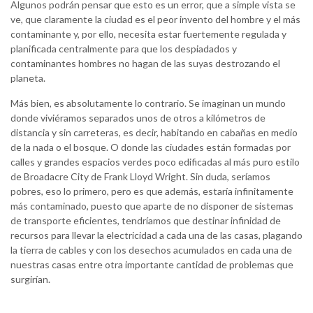
Algunos podrán pensar que esto es un error, que a simple vista se
ve, que claramente la ciudad es el peor invento del hombre y el más
contaminante y, por ello, necesita estar fuertemente regulada y
planificada centralmente para que los despiadados y
contaminantes hombres no hagan de las suyas destrozando el
planeta.
Más bien, es absolutamente lo contrario. Se imaginan un mundo
donde viviéramos separados unos de otros a kilómetros de
distancia y sin carreteras, es decir, habitando en cabañas en medio
de la nada o el bosque. O donde las ciudades están formadas por
calles y grandes espacios verdes poco edificadas al más puro estilo
de Broadacre City de Frank Lloyd Wright. Sin duda, seríamos
pobres, eso lo primero, pero es que además, estaría infinitamente
más contaminado, puesto que aparte de no disponer de sistemas
de transporte eficientes, tendríamos que destinar infinidad de
recursos para llevar la electricidad a cada una de las casas, plagando
la tierra de cables y con los desechos acumulados en cada una de
nuestras casas entre otra importante cantidad de problemas que
surgirían.