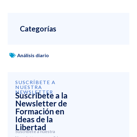
Categorías
Análisis diario
SUSCRÍBETE A
NUESTRA
NEWSLETTER
Suscríbete a la
Newsletter de
Formación en
Ideas de la
Libertad
Suscríbete a nuestra