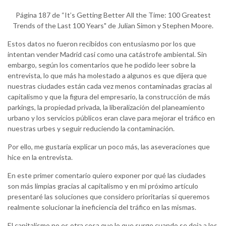
Página 187 de “It’s Getting Better All the Time: 100 Greatest
Trends of the Last 100 Years" de Julian Simon y Stephen Moore.
Estos datos no fueron recibidos con entusiasmo por los que
intentan vender Madrid casi como una catástrofe ambiental. Sin
embargo, según los comentarios que he podido leer sobre la
entrevista, lo que más ha molestado a algunos es que dijera que
nuestras ciudades están cada vez menos contaminadas gracias al
capitalismo y que la figura del empresario, la construcción de más
parkings, la propiedad privada, la liberalización del planeamiento
urbano y los servicios públicos eran clave para mejorar el tráfico en
nuestras urbes y seguir reduciendo la contaminación.
Por ello, me gustaría explicar un poco más, las aseveraciones que
hice en la entrevista.
En este primer comentario quiero exponer por qué las ciudades
son más limpias gracias al capitalismo y en mi próximo artículo
presentaré las soluciones que considero prioritarias si queremos
realmente solucionar la ineficiencia del tráfico en las mismas.
El capitalismo no es otra cosa que lo que surge cuando se deja a los