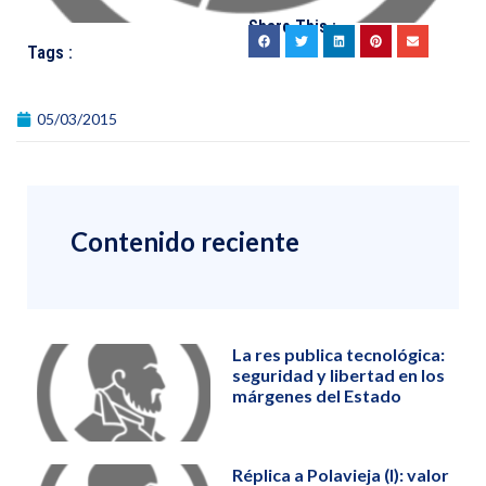
Share This :
Tags :
05/03/2015
Contenido reciente
La res publica tecnológica:
seguridad y libertad en los
márgenes del Estado
Réplica a Polavieja (I): valor