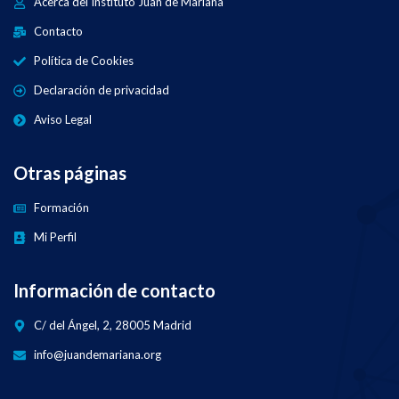
Acerca del Instituto Juan de Mariana
Contacto
Política de Cookies
Declaración de privacidad
Aviso Legal
Otras páginas
Formación
Mi Perfil
Información de contacto
C/ del Ángel, 2, 28005 Madrid
info@juandemariana.org