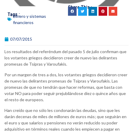
Share This :
Tags :
Dinero y sistemas
financieros
07/07/2015
Los resultados del referéndum del pasado 5 de julio confirman que
los votantes griegos decidieron creer de nuevo las delirantes
promesas de Tsipras y Varoufakis.
Por un margen de tres a dos, los votantes griegos decidieron creer
de nuevo las delirantes promesas de Tsipras y Varoufakis. Las
promesas de que no tendrán que hacer reformas, que basta con
votar NO para poder seguir prejubilándose diez o quince años que
el resto de europeos.
Han creído que no sólo les condonarán las deudas, sino que les
darán decenas de miles de millones de euros más; que seguirán en
el euro y que salarios y pensiones no verán reducido su poder
adquisitivo en términos reales cuando les empiecen a pagar en