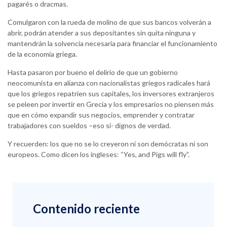
pagarés o dracmas.
Comulgaron con la rueda de molino de que sus bancos volverán a
abrir, podrán atender a sus depositantes sin quita ninguna y
mantendrán la solvencia necesaria para financiar el funcionamiento
de la economía griega.
Hasta pasaron por bueno el delirio de que un gobierno
neocomunista en alianza con nacionalistas griegos radicales hará
que los griegos repatríen sus capitales, los inversores extranjeros
se peleen por invertir en Grecia y los empresarios no piensen más
que en cómo expandir sus negocios, emprender y contratar
trabajadores con sueldos –eso sí- dignos de verdad.
Y recuerden: los que no se lo creyeron ni son demócratas ni son
europeos. Como dicen los ingleses: “Yes, and Pigs will fly”.
Contenido reciente