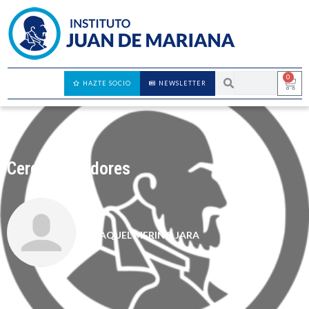
0
HAZTE SOCIO
NEWSLETTER
Cerdos voladores
RAQUEL MERINO JARA