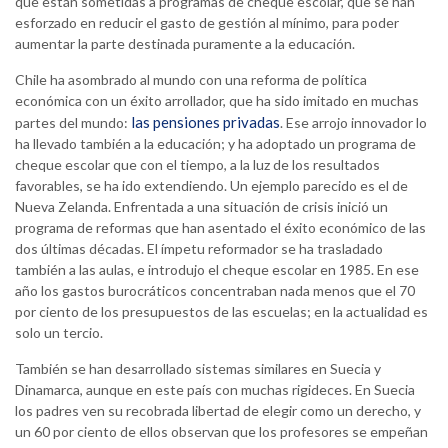
que están sometidas a programas de cheque escolar, que se han
esforzado en reducir el gasto de gestión al mínimo, para poder
aumentar la parte destinada puramente a la educación.
Chile ha asombrado al mundo con una reforma de política
económica con un éxito arrollador, que ha sido imitado en muchas
las pensiones privadas
partes del mundo:
. Ese arrojo innovador lo
ha llevado también a la educación; y ha adoptado un programa de
cheque escolar que con el tiempo, a la luz de los resultados
favorables, se ha ido extendiendo. Un ejemplo parecido es el de
Nueva Zelanda. Enfrentada a una situación de crisis inició un
programa de reformas que han asentado el éxito económico de las
dos últimas décadas. El ímpetu reformador se ha trasladado
también a las aulas, e introdujo el cheque escolar en 1985. En ese
año los gastos burocráticos concentraban nada menos que el 70
por ciento de los presupuestos de las escuelas; en la actualidad es
solo un tercio.
También se han desarrollado sistemas similares en Suecia y
Dinamarca, aunque en este país con muchas rigideces. En Suecia
los padres ven su recobrada libertad de elegir como un derecho, y
un 60 por ciento de ellos observan que los profesores se empeñan