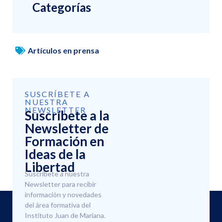
Categorías
Artículos en prensa
SUSCRÍBETE A
NUESTRA
NEWSLETTER
Suscríbete a la
Newsletter de
Formación en
Ideas de la
Libertad
Suscríbete a nuestra
Newsletter para recibir
información y novedades
del área formativa del
Instituto Juan de Mariana.