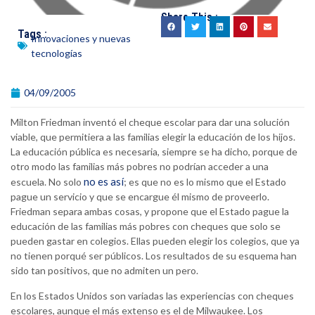
Share This :
Tags :
Innovaciones y nuevas
tecnologías
04/09/2005
Milton Friedman inventó el cheque escolar para dar una solución
viable, que permitiera a las familias elegir la educación de los hijos.
La educación pública es necesaria, siempre se ha dicho, porque de
otro modo las familias más pobres no podrían acceder a una
no es así
escuela. No solo
; es que no es lo mismo que el Estado
pague un servicio y que se encargue él mismo de proveerlo.
Friedman separa ambas cosas, y propone que el Estado pague la
educación de las familias más pobres con cheques que solo se
pueden gastar en colegios. Ellas pueden elegir los colegios, que ya
no tienen porqué ser públicos. Los resultados de su esquema han
sido tan positivos, que no admiten un pero.
En los Estados Unidos son variadas las experiencias con cheques
escolares, aunque el más extenso es el de Milwaukee. Los