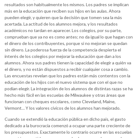
resultados son habitualmente los mismos. Los padres se implican
más en la educación que reciben sus hijos en las aulas. Ahora
pueden elegir, y quieren que la decisión que tomen sea la más
acertada. La actitud de los alumnos mejora, y los resultados
académicos no tardan en aparecer. Los colegios, por su parte,
comprueban que ya no es como antes; no da igual lo que hagan con
el dinero de los contribuyentes, porque si no mejoran se quedan
sin dinero. La poderosa fuerza de la competencia despierta el
interés de los colegios por mejorar la educación que dan a los
alumnos. Ahora sus padres tienen la capacidad de elegir a quién va
el dinero, y no están dispuestos a recibir cualquier cosa a cambio.
Las encuestas revelan que los padres están más contentos con la
educación de los hijos con el nuevo sistema que con el que no
podían elegir. La integración de los alumnos de distintas razas se ha
hecho más fácil en las escuelas de Milwaukee y otras áreas que
funcionan con cheques escolares, como Cleveland, Maine,
Vermont… Y los valores cívicos de los alumnos han mejorado.
Cuando se extendió la educación pública en dicho país, el gasto
dedicado a la burocracia comenzó a ocupar una parte creciente de
los presupuestos. Exactamente lo contrario ocurre en las escuelas