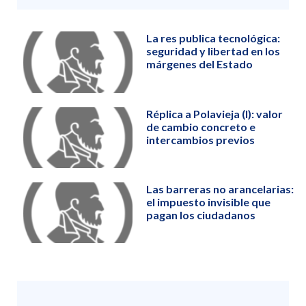
La res publica tecnológica:
seguridad y libertad en los
márgenes del Estado
Réplica a Polavieja (I): valor
de cambio concreto e
intercambios previos
Las barreras no arancelarias:
el impuesto invisible que
pagan los ciudadanos