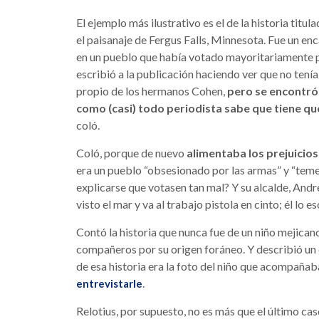
El ejemplo más ilustrativo es el de la historia titul
el paisanaje de Fergus Falls, Minnesota. Fue un enc
en un pueblo que había votado mayoritariamente p
escribió a la publicación haciendo ver que no tení
propio de los hermanos Cohen,
pero se encontró 
como (casi) todo periodista sabe que tiene qu
coló.
Coló, porque de nuevo
alimentaba los prejuicios
era un pueblo “obsesionado por las armas” y “tem
explicarse que votasen tan mal? Y su alcalde, And
visto el mar y va al trabajo pistola en cinto; él lo 
Contó la historia que nunca fue de un niño mejican
compañeros por su origen foráneo. Y describió un 
de esa historia era la foto del niño que acompañab
.
entrevistarle
Relotius, por supuesto, no es más que el último cas