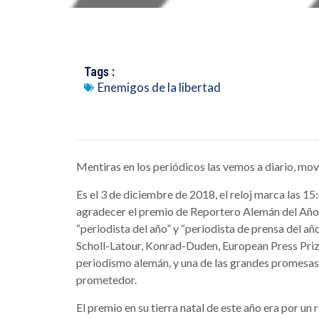
Tags :
Enemigos de la libertad
Mentiras en los periódicos las vemos a diario, movi
Es el 3 de diciembre de 2018, el reloj marca las 15:
agradecer el premio de Reportero Alemán del Año 
“periodista del año” y “periodista de prensa del a
Scholl-Latour, Konrad-Duden, European Press Priz
periodismo alemán, y una de las grandes promesas
prometedor.
El premio en su tierra natal de este año era por un