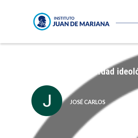
Claas Relotius: verdad ideol
JOSÉ CARLOS