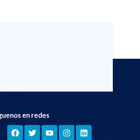
guenos en redes