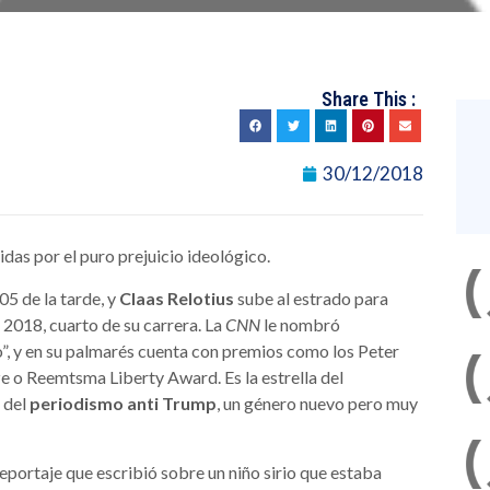
Share This :
30/12/2018
das por el puro prejuicio ideológico.
05 de la tarde, y
Claas Relotius
sube al estrado para
2018, cuarto de su carrera. La
CNN
le nombró
ño”, y en su palmarés cuenta con premios como los Peter
e o Reemtsma Liberty Award. Es la estrella del
 del
periodismo anti Trump
, un género nuevo pero muy
 reportaje que escribió sobre un niño sirio que estaba