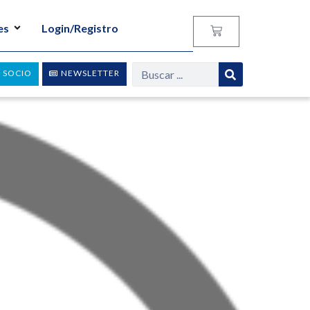
es
Login/Registro
 SOCIO
NEWSLETTER