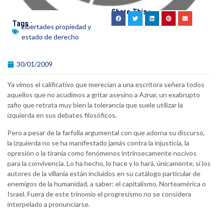
Share This :
Tags :
Libertades propiedad y
estado de derecho
30/01/2009
Ya vimos el calificativo que merecían a una escritora señera todos
aquellos que no acudimos a gritar asesino a Aznar, un exabrupto
zafio que retrata muy bien la tolerancia que suele utilizar la
izquierda en sus debates filosóficos.
Pero a pesar de la farfolla argumental con que adorna su discurso,
la izquierda no se ha manifestado jamás contra la injusticia, la
opresión o la tiranía como fenómenos intrínsecamente nocivos
para la convivencia. Lo ha hecho, lo hace y lo hará, únicamente, si los
autores de la villanía están incluidos en su catálogo particular de
enemigos de la humanidad, a saber: el capitalismo, Norteamérica o
Israel. Fuera de este trinomio el progresismo no se considera
interpelado a pronunciarse.