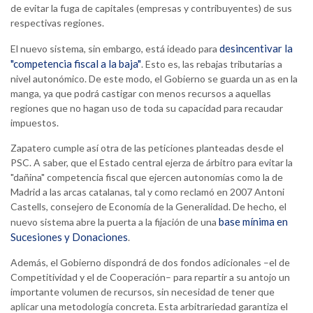
de evitar la fuga de capitales (empresas y contribuyentes) de sus
respectivas regiones.
desincentivar la
El nuevo sistema, sin embargo, está ideado para
"competencia fiscal a la baja"
. Esto es, las rebajas tributarias a
nivel autonómico. De este modo, el Gobierno se guarda un as en la
manga, ya que podrá castigar con menos recursos a aquellas
regiones que no hagan uso de toda su capacidad para recaudar
impuestos.
Zapatero cumple así otra de las peticiones planteadas desde el
PSC. A saber, que el Estado central ejerza de árbitro para evitar la
"dañina" competencia fiscal que ejercen autonomías como la de
Madrid a las arcas catalanas, tal y como reclamó en 2007 Antoni
Castells, consejero de Economía de la Generalidad. De hecho, el
base mínima en
nuevo sistema abre la puerta a la fijación de una
Sucesiones y Donaciones
.
Además, el Gobierno dispondrá de dos fondos adicionales –el de
Competitividad y el de Cooperación– para repartir a su antojo un
importante volumen de recursos, sin necesidad de tener que
aplicar una metodología concreta. Esta arbitrariedad garantiza el