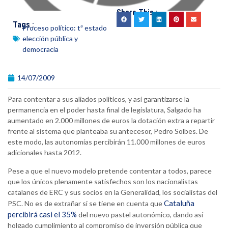
Share This :
Tags :
Proceso político: tª estado
elección pública y
democracia
14/07/2009
Para contentar a sus aliados políticos, y así garantizarse la
permanencia en el poder hasta final de legislatura, Salgado ha
aumentado en 2.000 millones de euros la dotación extra a repartir
frente al sistema que planteaba su antecesor, Pedro Solbes. De
este modo, las autonomías percibirán 11.000 millones de euros
adicionales hasta 2012.
Pese a que el nuevo modelo pretende contentar a todos, parece
que los únicos plenamente satisfechos son los nacionalistas
catalanes de ERC y sus socios en la Generalidad, los socialistas del
Cataluña
PSC. No es de extrañar si se tiene en cuenta que
percibirá casi el 35%
del nuevo pastel autonómico, dando así
holgado cumplimiento al compromiso de inversión pública que