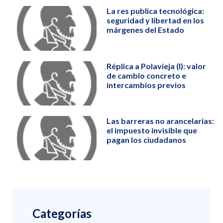
La res publica tecnológica:
seguridad y libertad en los
márgenes del Estado
Réplica a Polavieja (I): valor
de cambio concreto e
intercambios previos
Las barreras no arancelarias:
el impuesto invisible que
pagan los ciudadanos
Categorías