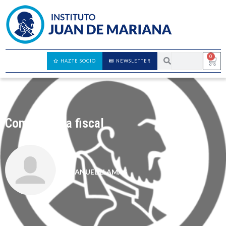
0
HAZTE SOCIO
NEWSLETTER
Competencia fiscal
MANUEL LLAMAS