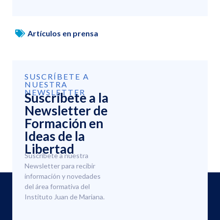
Artículos en prensa
SUSCRÍBETE A
NUESTRA
NEWSLETTER
Suscríbete a la
Newsletter de
Formación en
Ideas de la
Libertad
Suscríbete a nuestra
Newsletter para recibir
información y novedades
del área formativa del
Instituto Juan de Mariana.