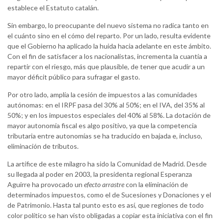
establece el Estatuto catalán.
Sin embargo, lo preocupante del nuevo sistema no radica tanto en
el cuánto sino en el cómo del reparto. Por un lado, resulta evidente
que el Gobierno ha aplicado la huida hacia adelante en este ámbito.
Con el fin de satisfacer a los nacionalistas, incrementa la cuantía a
repartir con el riesgo, más que plausible, de tener que acudir a un
mayor déficit público para sufragar el gasto.
Por otro lado, amplía la cesión de impuestos a las comunidades
autónomas: en el IRPF pasa del 30% al 50%; en el IVA, del 35% al
50%; y en los impuestos especiales del 40% al 58%. La dotación de
mayor autonomía fiscal es algo positivo, ya que la competencia
tributaria entre autonomías se ha traducido en bajada e, incluso,
eliminación de tributos.
La artífice de este milagro ha sido la Comunidad de Madrid. Desde
su llegada al poder en 2003, la presidenta regional Esperanza
Aguirre ha provocado un
efecto arrastre
con la eliminación de
determinados impuestos, como el de Sucesiones y Donaciones y el
de Patrimonio. Hasta tal punto esto es así, que regiones de todo
color político se han visto obligadas a copiar esta iniciativa con el fin