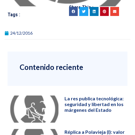
Share This :
Tags :
24/12/2016
Contenido reciente
La res publica tecnológica:
seguridad y libertad en los
márgenes del Estado
Réplica a Polavieja (I): valor