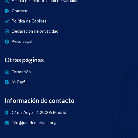
Acerca del Instituto Juan de Mariana
Contacto
Política de Cookies
Declaración de privacidad
Aviso Legal
Otras páginas
Formación
Mi Perfil
Información de contacto
C/ del Ángel, 2, 28005 Madrid
info@juandemariana.org