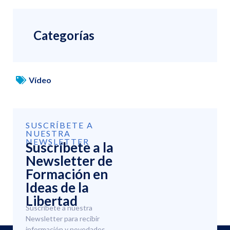
Categorías
Vídeo
SUSCRÍBETE A
NUESTRA
NEWSLETTER
Suscríbete a la
Newsletter de
Formación en
Ideas de la
Libertad
Suscríbete a nuestra
Newsletter para recibir
información y novedades