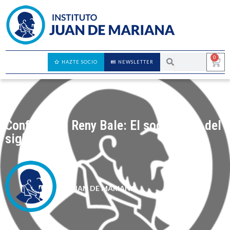
0
HAZTE SOCIO
NEWSLETTER
Conferencia Reny Bale: El socialismo del
siglo XXI
JUAN DE MARIANA