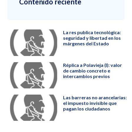
Contenido reciente
La res publica tecnológica:
seguridad y libertad en los
márgenes del Estado
Réplica a Polavieja (I): valor
de cambio concreto e
intercambios previos
Las barreras no arancelarias:
el impuesto invisible que
pagan los ciudadanos