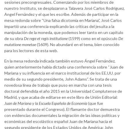
sesiones precongresuales. Comenzando por los miembros de
nuestro Instituto, se desplazaron a Talavera José Carlos Rodríguez,
Angel Fernández y el que les escribe. Además de participar en la
mesa redonda sobre “Una falsa dicotomía en Mariana”, José Carlos
impartió una conferencia explicando las críticas del jesuita a la
manipulación de la moneda, que podemos leer tanto en un capítulo
de su obra
De rege et regis institutione
(1599) como en el opúsculo
De
mutatione monetae
(1609). No abundaré en el tema, bien conocido
para los lectores de esta web.
En la mesa redonda indicada también estuvo Ángel Fernández,
quien anteriormente había dictado una conferencia sobre “Juan de
Mariana y su influencia en el marco institucional de los EE.UU. por
medio de su segundo presidente, John Adams”. Se trata de una
novedosa línea de trabajo que puso en marcha con una tesis
doctoral defendida el año 2015 en la Universidad Complutense de
Madrid, y que acaba de editarse en este libro de Unión Editorial:
Juan de Mariana y la Escuela Española de Economía
(que fue
presentado durante el Congreso). El flamante doctor demuestra
con evidencias documentales la migración de las ideas políticas y
económicas del escolástico español Juan de Mariana hacia el
segundo presidente de los Estados Unidos de América: John