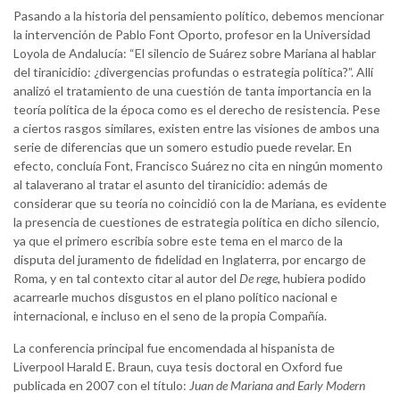
Pasando a la historia del pensamiento político, debemos mencionar
la intervención de Pablo Font Oporto, profesor en la Universidad
Loyola de Andalucía: “El silencio de Suárez sobre Mariana al hablar
del tiranicidio: ¿divergencias profundas o estrategia política?”. Allí
analizó el tratamiento de una cuestión de tanta importancia en la
teoría política de la época como es el derecho de resistencia. Pese
a ciertos rasgos similares, existen entre las visiones de ambos una
serie de diferencias que un somero estudio puede revelar. En
efecto, concluía Font, Francisco Suárez no cita en ningún momento
al talaverano al tratar el asunto del tiranicidio: además de
considerar que su teoría no coincidió con la de Mariana, es evidente
la presencia de cuestiones de estrategia política en dicho silencio,
ya que el primero escribía sobre este tema en el marco de la
disputa del juramento de fidelidad en Inglaterra, por encargo de
Roma, y en tal contexto citar al autor del
De rege
, hubiera podido
acarrearle muchos disgustos en el plano político nacional e
internacional, e incluso en el seno de la propia Compañía.
La conferencia principal fue encomendada al hispanista de
Liverpool Harald E. Braun, cuya tesis doctoral en Oxford fue
publicada en 2007 con el título:
Juan de Mariana and Early Modern