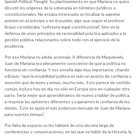
Spanish Political Thought
. Su planteamiento es que Mariana no quiso
discutir los orígenes de la soberanía en términos jurídicos o
constitucionales. No estaba interesado en localizar la
suprema
potestas
en el príncipe o en el pueblo, algo que según el profesor
Braun consideraba “sofistería legal-constitucional”. Sino en la
defensa de unos principios de racionalidad práctica aplicados a la
gestión pública, relacionados sobre todo con el ejercicio de la
prudencia.
Por eso Mariana no adula: aconseja. A diferencia de Maquiavelo,
Juan de Mariana era plenamente consciente de que la política no
funciona sin confianza. Y nos enseña algo muy importante, citando
a Braun: “que la estabilidad política es más un asunto de confianza y
emoción que de leyes y armas, mucho más. Esto parece de sentido
común, incluso hoy en día, no sólo en Europa sino en cualquier otra
parte. Sería mejor que aprendiéramos de nuevo a hablar de política,
a respetar las opiniones diferentes y a ganarnos la confianza de los
demás. Éste es quizá el más poderoso mensaje de Juan de Mariana
para nuestro tiempo”.
Por falta de espacio no les hablaré de otra docena larga de
conferencias y comunicaciones, en las que se habló de la Historia, la