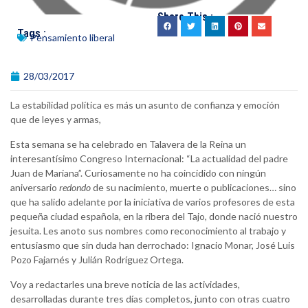
Share This :
Tags :
Pensamiento liberal
28/03/2017
La estabilidad política es más un asunto de confianza y emoción
que de leyes y armas,
Esta semana se ha celebrado en Talavera de la Reina un
interesantísimo Congreso Internacional: “La actualidad del padre
Juan de Mariana”. Curiosamente no ha coincidido con ningún
aniversario
redondo
de su nacimiento, muerte o publicaciones… sino
que ha salido adelante por la iniciativa de varios profesores de esta
pequeña ciudad española, en la ribera del Tajo, donde nació nuestro
jesuita. Les anoto sus nombres como reconocimiento al trabajo y
entusiasmo que sin duda han derrochado: Ignacio Monar, José Luis
Pozo Fajarnés y Julián Rodríguez Ortega.
Voy a redactarles una breve noticia de las actividades,
desarrolladas durante tres días completos, junto con otras cuatro