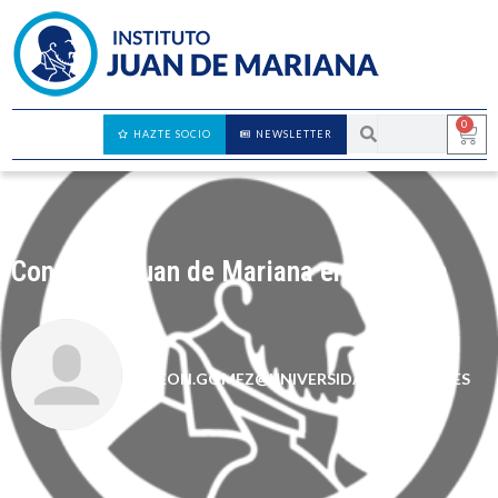
0
HAZTE SOCIO
NEWSLETTER
Congreso Juan de Mariana en Talavera
LEON.GOMEZ@UNIVERSIDADEUROPEA.ES