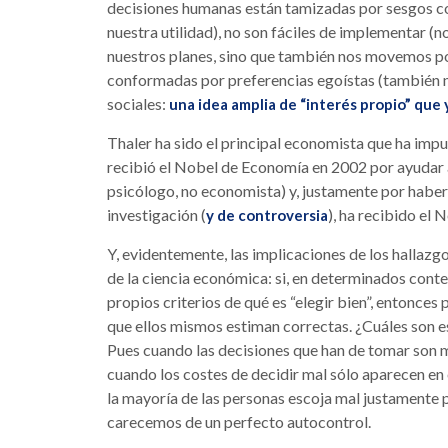
decisiones humanas están tamizadas por sesgos 
nuestra utilidad), no son fáciles de implementar 
nuestros planes, sino que también nos movemos por
conformadas por preferencias egoístas (también no
sociales:
una idea amplia de “interés propio” qu
Thaler ha sido el principal economista que ha imp
recibió el Nobel de Economía en 2002 por ayudar a
psicólogo, no economista) y, justamente por haber
investigación (
), ha recibido el 
y de controversia
Y, evidentemente, las implicaciones de los hallaz
de la ciencia económica: si, en determinados cont
propios criterios de qué es “elegir bien”, entonces
que ellos mismos estiman correctas. ¿Cuáles son 
Pues cuando las decisiones que han de tomar son mu
cuando los costes de decidir mal sólo aparecen en e
la mayoría de las personas escoja mal justamente
carecemos de un perfecto autocontrol.