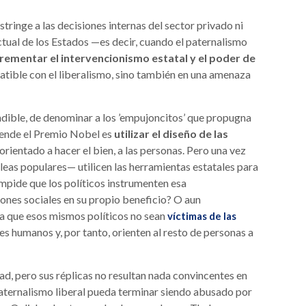
stringe a las decisiones internas del sector privado ni
tual de los Estados —es decir, cuando el paternalismo
rementar el intervencionismo estatal y el poder de
atible con el liberalismo, sino también en una amenaza
ndible, de denominar a los ’empujoncitos’ que propugna
efiende el Premio Nobel es
utilizar el diseño de las
 orientado a hacer el bien, a las personas. Pero una vez
leas populares— utilicen las herramientas estatales para
impide que los políticos instrumenten esa
iones sociales en su propio beneficio? O aun
a que esos mismos políticos no sean
víctimas de las
es humanos y, por tanto, orienten al resto de personas a
ad, pero sus réplicas no resultan nada convincentes en
paternalismo liberal pueda terminar siendo abusado por