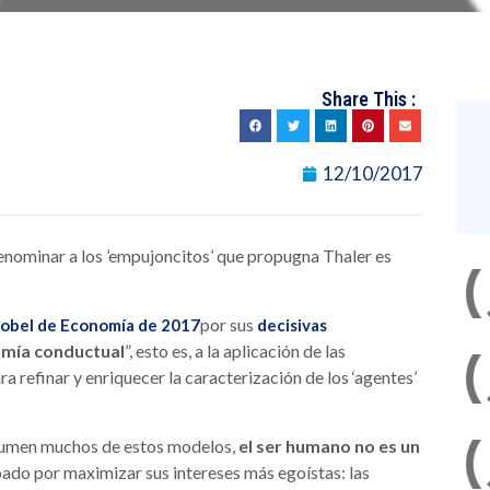
Share This :
12/10/2017
enominar a los ’empujoncitos’ que propugna Thaler es
por sus
obel de Economía de 2017
decisivas
mía conductual
”, esto es, a la aplicación de las
 refinar y enriquecer la caracterización de los ‘agentes’
asumen muchos de estos modelos,
el ser humano no es un
do por maximizar sus intereses más egoístas: las