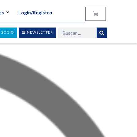
es
Login/Registro
 SOCIO
NEWSLETTER