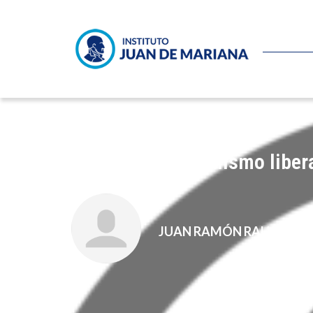
Contra el paternalismo liber
JUAN RAMÓN RALLO