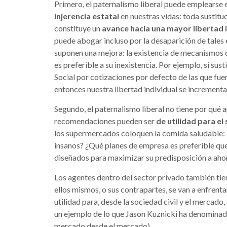
Primero, el paternalismo liberal puede emplearse
injerencia estatal
en nuestras vidas: toda sustitu
constituye un
avance hacia una mayor libertad 
puede abogar incluso por la desaparición de tale
suponen una mejora: la existencia de mecanismos d
es preferible a su inexistencia. Por ejemplo, si su
Social por cotizaciones por defecto de las que fue
entonces nuestra libertad individual se increment
Segundo, el paternalismo liberal no tiene por qué 
recomendaciones pueden ser
de utilidad para el
los supermercados coloquen la comida saludable: a 
insanos? ¿Qué planes de empresa es preferible que
diseñados para maximizar su predisposición a ahor
Los agentes dentro del sector privado también tie
ellos mismos, o sus contrapartes, se van a enfrenta
utilidad para, desde la sociedad civil y el mercado,
un ejemplo de lo que Jason Kuznicki ha denominad
mercado desde el mercado).