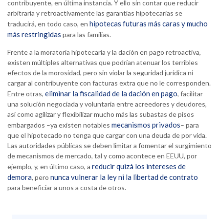
contribuyente, en última instancia. Y ello sin contar que reducir
arbitraria y retroactivamente las garantías hipotecarias se
hipotecas futuras más caras y mucho
traducirá, en todo caso, en
más restringidas
para las familias.
Frente a la moratoria hipotecaria y la dación en pago retroactiva,
existen múltiples alternativas que podrían atenuar los terribles
efectos de la morosidad, pero sin violar la seguridad jurídica ni
cargar al contribuyente con facturas extra que no le corresponden.
eliminar la fiscalidad de la dación en pago
Entre otras,
, facilitar
una solución negociada y voluntaria entre acreedores y deudores,
así como agilizar y flexibilizar mucho más las subastas de pisos
mecanismos privados
embargados –ya existen notables
– para
que el hipotecado no tenga que cargar con una deuda de por vida.
Las autoridades públicas se deben limitar a fomentar el surgimiento
de mecanismos de mercado, tal y como acontece en EEUU, por
reducir quizá los intereses de
ejemplo, y, en último caso, a
demora
nunca vulnerar la ley ni la libertad de contrato
, pero
para beneficiar a unos a costa de otros.