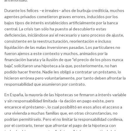
Durante los felices –e irreales– años de burbuja crediticia, muchos
agentes privados cometieron graves errores, inducidos por los
bajos tipos de interés establecidos artificialmente por la banca
central. La crisis tan sólo ha puesto al descubierto estas
deficiencias, iniciándose así el necesario y sano proceso de ajuste,
consistente en la reestructuración, reorientación e incluso
liquidación de las malas inversiones pasadas. Los particulares no
fueron ajenos a este contexto y muchos, animados por la
financiación barata y la ilusión de que "el precio de los pisos nunca
baja", solicitaron una hipoteca a la que, posteriormente, no han
podido hacer frente. Nadie les obligó a contratar un préstamo, lo
hicieron errónea pero voluntariamente, por tanto deben afrontar la
responsabilidad que asumieron por contrato.
En España, la mayoría de las hipotecas se firmaron a interés variable
y sin responsabilidad limitada –la dación en pago existe, pero
encarece el préstamo–, lo cual posibilitó en esos años el acceso a
una vivienda a muchas familias que, en otras circunstancias, no
podrían permitírselo. Pero el no limitar la responsabilidad conlleva,
por el contrario, tener que afrontar el pago de la hipoteca con