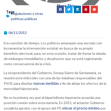
Share This :
Tags :
Regulaciones y otras
políticas públicas
06/11/2012
Era cuestión de tiempo. Los políticos amenazan una vez más con
incrementar la intervención estatal, en busca de su propio
beneficio electoral, para, en esta ocasión, tratar de frenar la oleada
de embargos inmobiliarios y desahucios que se está registrando
como consecuencia de la crisis.
La vicepresidenta del Gobierno, Soraya Sáenz de Santamaría, se
reunirá este miércoles con una de las máximas responsables del
nuevas medidas
PSOE para diseñar
a fin de aliviar los efectos de la
morosidad hipotecaria.
No es la primera vez que el bipartidismo imperante acuerda una
posición común sobre esta materia. En 2011, el anterior Gobierno
elevar el precio mínimo
socialista aprobó, con el apoyo del PP,
por