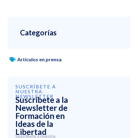
Categorías
Artículos en prensa
SUSCRÍBETE A
NUESTRA
NEWSLETTER
Suscríbete a la
Newsletter de
Formación en
Ideas de la
Libertad
Suscríbete a nuestra