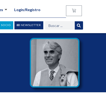
es
Login/Registro
 SOCIO
NEWSLETTER