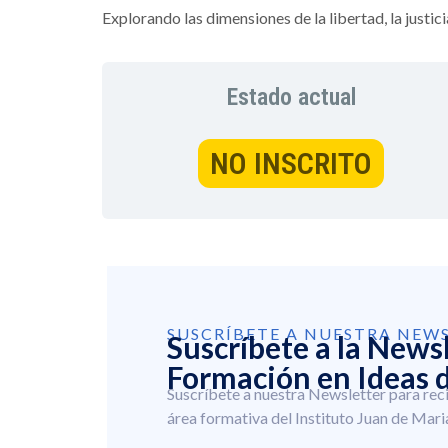
Explorando las dimensiones de la libertad, la justic
Estado actual
NO INSCRITO
SUSCRÍBETE A NUESTRA NEW
Suscríbete a la News
Formación en Ideas d
Suscríbete a nuestra Newsletter para rec
área formativa del Instituto Juan de Mari