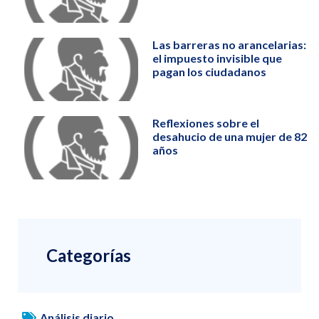
Las barreras no arancelarias:
el impuesto invisible que
pagan los ciudadanos
Reflexiones sobre el
desahucio de una mujer de 82
años
Categorías
Análisis diario