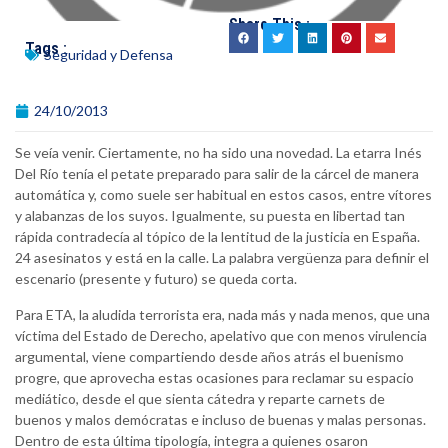
Share This :
Tags :
Seguridad y Defensa
24/10/2013
Se veía venir. Ciertamente, no ha sido una novedad. La etarra Inés
Del Río tenía el petate preparado para salir de la cárcel de manera
automática y, como suele ser habitual en estos casos, entre vítores
y alabanzas de los suyos. Igualmente, su puesta en libertad tan
rápida contradecía al tópico de la lentitud de la justicia en España.
24 asesinatos y está en la calle. La palabra vergüenza para definir el
escenario (presente y futuro) se queda corta.
Para ETA, la aludida terrorista era, nada más y nada menos, que una
víctima del Estado de Derecho, apelativo que con menos virulencia
argumental, viene compartiendo desde años atrás el buenismo
progre, que aprovecha estas ocasiones para reclamar su espacio
mediático, desde el que sienta cátedra y reparte carnets de
buenos y malos demócratas e incluso de buenas y malas personas.
Dentro de esta última tipología, integra a quienes osaron