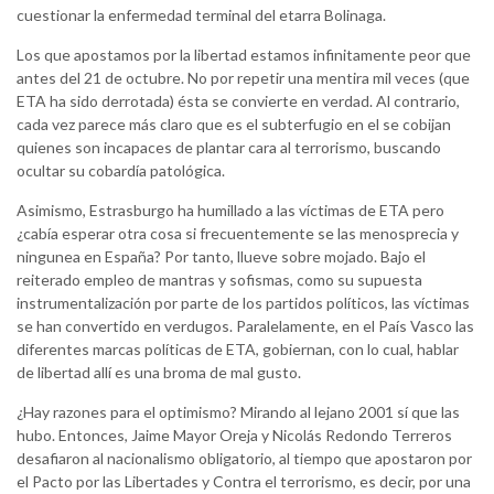
cuestionar la enfermedad terminal del etarra Bolinaga.
Los que apostamos por la libertad estamos infinitamente peor que
antes del 21 de octubre. No por repetir una mentira mil veces (que
ETA ha sido derrotada) ésta se convierte en verdad. Al contrario,
cada vez parece más claro que es el subterfugio en el se cobijan
quienes son incapaces de plantar cara al terrorismo, buscando
ocultar su cobardía patológica.
Asimismo, Estrasburgo ha humillado a las víctimas de ETA pero
¿cabía esperar otra cosa si frecuentemente se las menosprecia y
ningunea en España? Por tanto, llueve sobre mojado. Bajo el
reiterado empleo de mantras y sofismas, como su supuesta
instrumentalización por parte de los partidos políticos, las víctimas
se han convertido en verdugos. Paralelamente, en el País Vasco las
diferentes marcas políticas de ETA, gobiernan, con lo cual, hablar
de libertad allí es una broma de mal gusto.
¿Hay razones para el optimismo? Mirando al lejano 2001 sí que las
hubo. Entonces, Jaime Mayor Oreja y Nicolás Redondo Terreros
desafiaron al nacionalismo obligatorio, al tiempo que apostaron por
el Pacto por las Libertades y Contra el terrorismo, es decir, por una