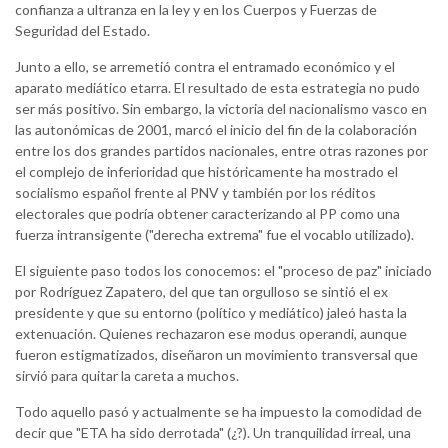
confianza a ultranza en la ley y en los Cuerpos y Fuerzas de
Seguridad del Estado.
Junto a ello, se arremetió contra el entramado económico y el
aparato mediático etarra. El resultado de esta estrategia no pudo
ser más positivo. Sin embargo, la victoria del nacionalismo vasco en
las autonómicas de 2001, marcó el inicio del fin de la colaboración
entre los dos grandes partidos nacionales, entre otras razones por
el complejo de inferioridad que históricamente ha mostrado el
socialismo español frente al PNV y también por los réditos
electorales que podría obtener caracterizando al PP como una
fuerza intransigente ("derecha extrema" fue el vocablo utilizado).
El siguiente paso todos los conocemos: el "proceso de paz" iniciado
por Rodríguez Zapatero, del que tan orgulloso se sintió el ex
presidente y que su entorno (político y mediático) jaleó hasta la
extenuación. Quienes rechazaron ese modus operandi, aunque
fueron estigmatizados, diseñaron un movimiento transversal que
sirvió para quitar la careta a muchos.
Todo aquello pasó y actualmente se ha impuesto la comodidad de
decir que "ETA ha sido derrotada" (¿?). Un tranquilidad irreal, una