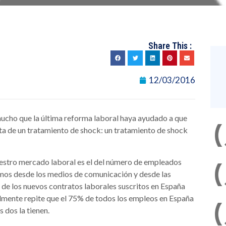
Share This :
12/03/2016
mucho que la última reforma laboral haya ayudado a que
ita de un tratamiento de shock: un tratamiento de shock
estro mercado laboral es el del número de empleados
mos desde los medios de comunicación y desde las
 de los nuevos contratos laborales suscritos en España
lmente repite que el 75% de todos los empleos en España
s dos la tienen.