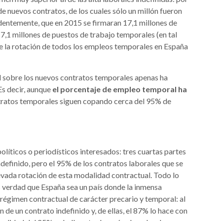
de nuevos contratos, de los cuales sólo un millón fueron
identemente, que en 2015 se firmaran 17,1 millones de
7,1 millones de puestos de trabajo temporales (en tal
ue la rotación de todos los empleos temporales en España
ad sobre los nuevos contratos temporales apenas ha
 Es decir, aunque
el porcentaje de empleo temporal ha
tratos temporales siguen copando cerca del 95% de
políticos o periodísticos interesados: tres cuartas partes
definido, pero el 95% de los contratos laborales que se
evada rotación de esta modalidad contractual. Todo lo
s verdad que España sea un país donde la inmensa
régimen contractual de carácter precario y temporal: al
 de un contrato indefinido y, de ellas, el 87% lo hace con