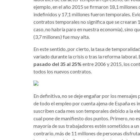
ejemplo, en el año 2015 se firmaron 18,1 millones 
indefinidos y 17,1 millones fueron temporales. Ev
contratos temporales no significa que se crearan 1
caso, no habría paro en nuestra economía), sino q
(3,7 millones) fue muy alta.
En este sentido, por cierto, la tasa de temporalid
variado durante la crisis o tras la reforma laboral.
pasado del 35 al 25%
entre 2006 y 2015, los con
todos los nuevos contratos.
En definitiva, no se deje engañar por los mensajes 
de todo el empleo por cuenta ajena de España es in
suscriben cada mes son temporales debido a la el
cual pone de manifiesto dos puntos. Primero, no e
mayoría de sus trabajadores estén sometidos a un 
contrario, más de 11 millones de personas disfrutan