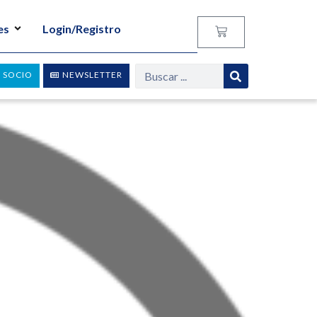
es
Login/Registro
 SOCIO
NEWSLETTER