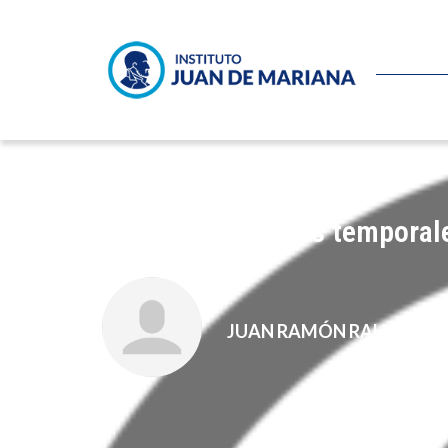
¿Cuántos empleos temporal
JUAN RAMÓN RALLO