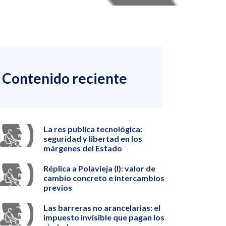
Contenido reciente
La res publica tecnológica:
seguridad y libertad en los
márgenes del Estado
Réplica a Polavieja (I): valor de
cambio concreto e intercambios
previos
Las barreras no arancelarias: el
impuesto invisible que pagan los