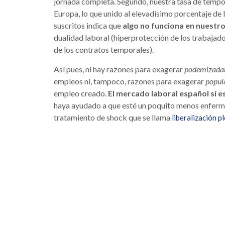
jornada completa. Segundo, nuestra tasa de tempor
Europa, lo que unido al elevadísimo porcentaje de
suscritos indica que
algo no funciona en nuestr
dualidad laboral (hiperprotección de los trabajad
de los contratos temporales).
Así pues, ni hay razones para exagerar
podemizada
empleos ni, tampoco, razones para exagerar
popul
empleo creado.
El mercado laboral español sí 
haya ayudado a que esté un poquito menos enfermo–
tratamiento de shock que se llama
liberalización p