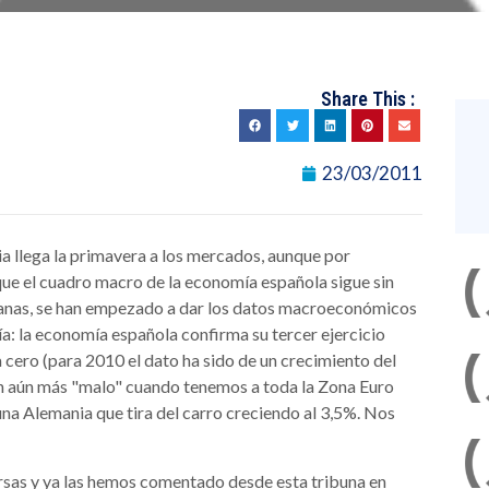
Share This :
23/03/2011
ia llega la primavera a los mercados, aunque por
que el cuadro macro de la economía española sigue sin
manas, se han empezado a dar los datos macroeconómicos
ía: la economía española confirma su tercer ejercicio
cero (para 2010 el dato ha sido de un crecimiento del
 en aún más "malo" cuando tenemos a toda la Zona Euro
na Alemania que tira del carro creciendo al 3,5%. Nos
sas y ya las hemos comentado desde esta tribuna en