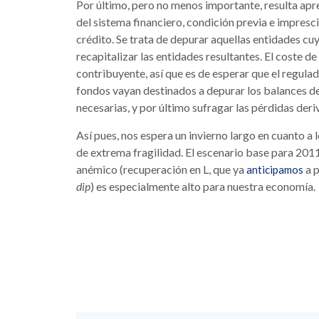
Por último, pero no menos importante, resulta ap
del sistema financiero, condición previa e impresci
crédito. Se trata de depurar aquellas entidades cu
recapitalizar las entidades resultantes. El coste d
contribuyente, así que es de esperar que el regula
fondos vayan destinados a depurar los balances de a
necesarias, y por último sufragar las pérdidas deri
Así pues, nos espera un invierno largo en cuanto a
de extrema fragilidad. El escenario base para 2011
anémico (recuperación en L, que ya
a p
anticipamos
dip
) es especialmente alto para nuestra economía.