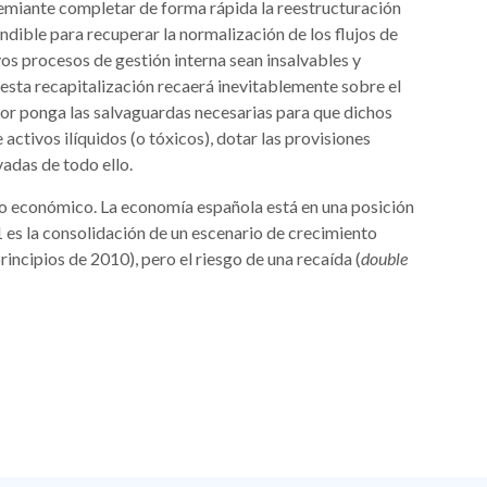
remiante completar de forma rápida la reestructuración
ndible para recuperar la normalización de los flujos de
yos procesos de gestión interna sean insalvables y
e esta recapitalización recaerá inevitablemente sobre el
dor ponga las salvaguardas necesarias para que dichos
ctivos ilíquidos (o tóxicos), dotar las provisiones
vadas de todo ello.
 lo económico. La economía española está en una posición
 es la consolidación de un escenario de crecimiento
rincipios de 2010), pero el riesgo de una recaída (
double