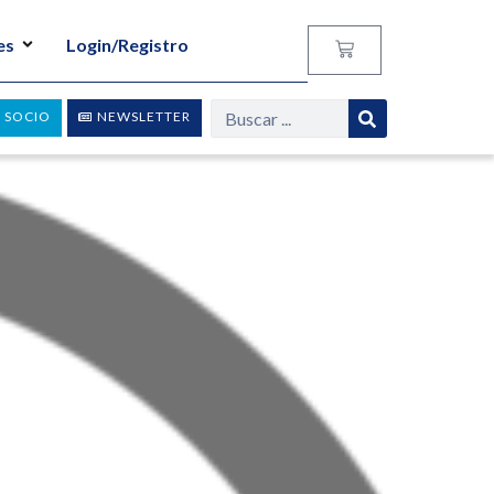
es
Login/Registro
 SOCIO
NEWSLETTER