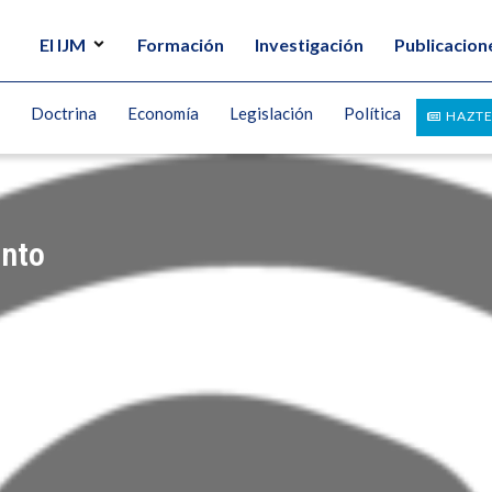
El IJM
Formación
Investigación
Publicacion
Doctrina
Economía
Legislación
Política
HAZTE
ento