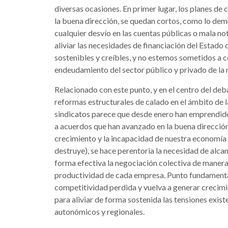
diversas ocasiones. En primer lugar, los planes de 
la buena dirección, se quedan cortos, como lo demu
cualquier desvío en las cuentas públicas o mala no
aliviar las necesidades de financiación del Estado 
sostenibles y creíbles, y no estemos sometidos a c
endeudamiento del sector público y privado de la 
Relacionado con este punto, y en el centro del deb
reformas estructurales de calado en el ámbito de l
sindicatos parece que desde enero han emprendido 
a acuerdos que han avanzado en la buena direcció
crecimiento y la incapacidad de nuestra economía
destruye), se hace perentoria la necesidad de alc
forma efectiva la negociación colectiva de manera 
productividad de cada empresa. Punto fundamenta
competitividad perdida y vuelva a generar crecim
para aliviar de forma sostenida las tensiones exis
autonómicos y regionales.