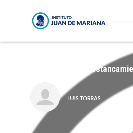
De la recesión al estancami
LUIS TORRAS