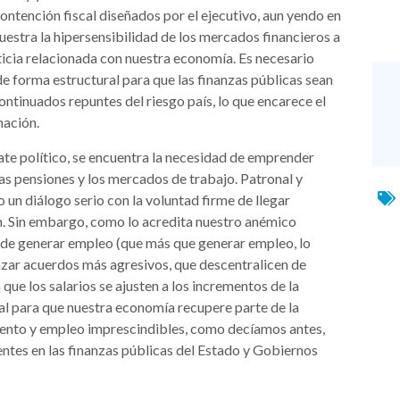
contención fiscal diseñados por el ejecutivo, aun yendo en
estra la hipersensibilidad de los mercados financieros a
ticia relacionada con nuestra economía. Es necesario
de forma estructural para que las finanzas públicas sean
ontinuados repuntes del riesgo país, lo que encarece el
nación.
ate político, se encuentra la necesidad de emprender
as pensiones y los mercados de trabajo. Patronal y
un diálogo serio con la voluntad firme de llegar
n. Sin embargo, como lo acredita nuestro anémico
 de generar empleo (que más que generar empleo, lo
anzar acuerdos más agresivos, que descentralicen de
que los salarios se ajusten a los incrementos de la
l para que nuestra economía recupere parte de la
iento y empleo imprescindibles, como decíamos antes,
tentes en las finanzas públicas del Estado y Gobiernos