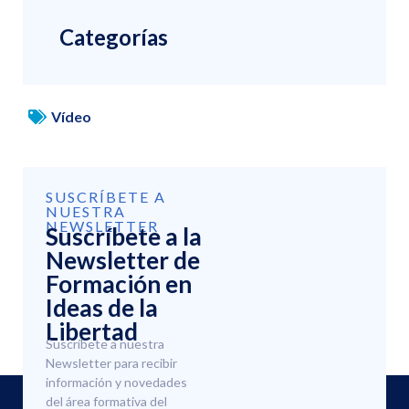
Categorías
Vídeo
SUSCRÍBETE A
NUESTRA
NEWSLETTER
Suscríbete a la
Newsletter de
Formación en
Ideas de la
Libertad
Suscríbete a nuestra
Newsletter para recibir
información y novedades
del área formativa del