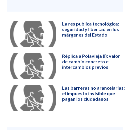
La res publica tecnológica:
seguridad y libertad en los
márgenes del Estado
Réplica a Polavieja (I): valor
de cambio concreto e
intercambios previos
Las barreras no arancelarias:
el impuesto invisible que
pagan los ciudadanos