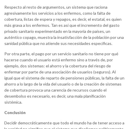
Respecto al resto de argumentos, un sistema que raciona
agresivamente los servicios a los enfermos, como la falta de
cobertura, listas de espera y repagos, es decir, el estatal, es quien
más grava a los enfermos. Tan es así que el incremento del gasto
privado sanitario experimentado en la mayoría de países, un
auténtico copago, muestra la insatisfacción de la población por una
sanidad pública que no atiende sus necesidades específicas.
Por otra parte, el pago por un servicio sanitario no tiene por qué
hacerse cuando el usuario está enfermo sino a través de, por
ejemplo, dos sistemas: el ahorro y la cobertura del riesgo de
enfermar por parte de una asociación de usuarios (seguros). Al
igual que el sistema de reparto de pensiones públicas, la falta de un
ahorro a lo largo de la vida del usuario o de la creación de sistemas
de cobertura provoca una carencia de recursos cuando el
desembolso es necesario, es decir, una mala planificación
sistémica.
Conclusión
Decidir democráticamente que todo el mundo ha de tener acceso a
la sanidad no significa que el sistema que diseñemos políticamente