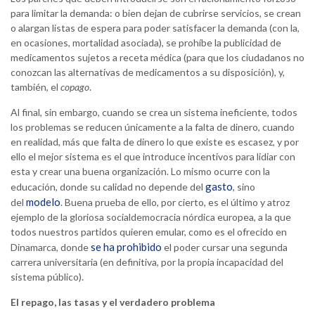
para limitar la demanda: o bien dejan de cubrirse servicios, se crean
o alargan listas de espera para poder satisfacer la demanda (con la,
en ocasiones, mortalidad asociada), se prohíbe la publicidad de
medicamentos sujetos a receta médica (para que los ciudadanos no
conozcan las alternativas de medicamentos a su disposición), y,
también, el
copago
.
Al final, sin embargo, cuando se crea un sistema ineficiente, todos
los problemas se reducen únicamente a la falta de dinero, cuando
en realidad, más que falta de dinero lo que existe es escasez, y por
ello el mejor sistema es el que introduce incentivos para lidiar con
esta y crear una buena organización. Lo mismo ocurre con la
gasto
educación, donde su calidad no depende del
, sino
modelo
del
. Buena prueba de ello, por cierto, es el último y atroz
ejemplo de la gloriosa socialdemocracia nórdica europea, a la que
todos nuestros partidos quieren emular, como es el ofrecido en
se ha prohibido
Dinamarca, donde
el poder cursar una segunda
carrera universitaria (en definitiva, por la propia incapacidad del
sistema público).
El repago, las tasas y el verdadero problema