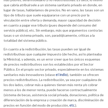
que cabría atribuírsele a un sistema sanitario privado en donde, en
lugar de tasas, hablaríamos de precios. No en vano, las tasas son un
tipo de tributo que suele equipararse con un precio por la
vinculación entre oferta y demanda, mayor capacidad de decisión
en cuanto a pagar ese tributo (pues depende del consumo del
servicio público), etc. Sin embargo, más que argumentos contra las
tasas o un sistema privado, son, paradójicamente, críticas a la
totalidad del sistema público.
En cuanto a la redistribución, las tasas pueden ser igual de
redistributivas que cualquier impuesto (de hecho, así lo planteaba
la Ministra), y además, es un error creer que los únicos esquemas
de precios redistributivos son los establecidos por el Sector
Público. En el propio sector privado, especialmente en los sistemas
el indio
sanitarios más innovadores (véase
), también se ofrecen
precios redistributivos. La redistribución, ya sea por cualquiera de
los dos lados, cobrar más a quienes tienen más renta y/o cobrar
menos a los de menor renta, puede hacerse contractualmente
(sistema de becas, asistencia social privada, donaciones, política de
diferenciación de la empresa y creación de marca, discriminación de
etc
precios en función del modo de producción,
.).